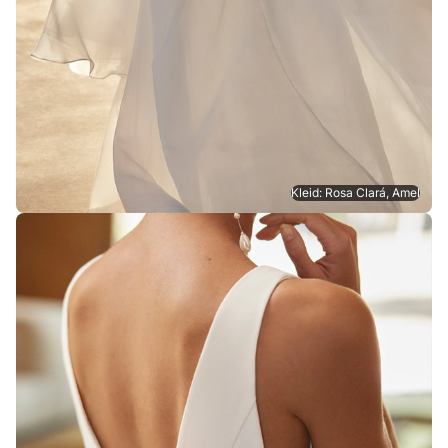
Kleid: Rosa Clará, Amel