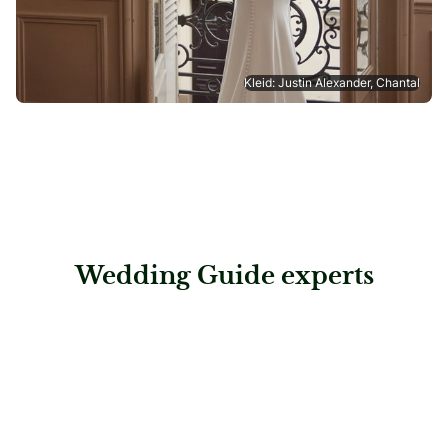
Kleid: Justin Alexander, Chantal
Wedding Guide experts
: Priska Hochzeits- und Festtagsmode AG