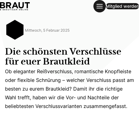
Mitglied werden
Die schönsten Verschlüsse für euer Brautkleid
Mittwoch, 5 Februar 2025
Die schönsten Verschlüsse
für euer Brautkleid
Ob eleganter Reißverschluss, romantische Knopfleiste
oder flexible Schnürung – welcher Verschluss passt am
Ob eleganter Reißverschluss, romantische Knopfleiste ode
besten zu eurem Brautkleid? Damit ihr die richtige
Wahl trefft, haben wir die Vor- und Nachteile der
beliebtesten Verschlussvarianten zusammengefasst.