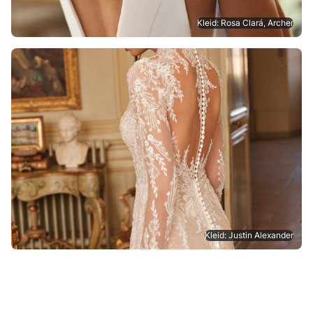
Kleid: Rosa Clará, Archer
Kleid: Justin Alexander