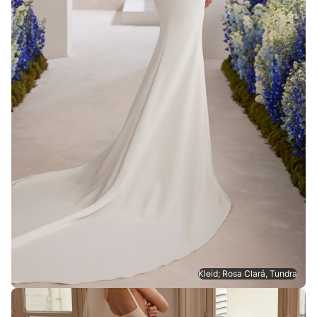
Kleid; Rosa Clará, Tundra