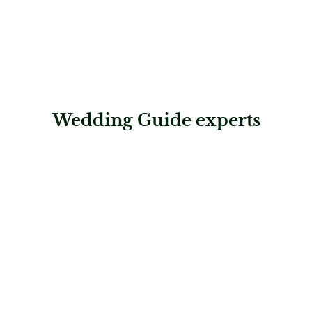
Wedding Guide experts
: dance up!