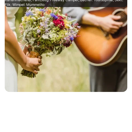
Flik; Wimpel: Mummelito