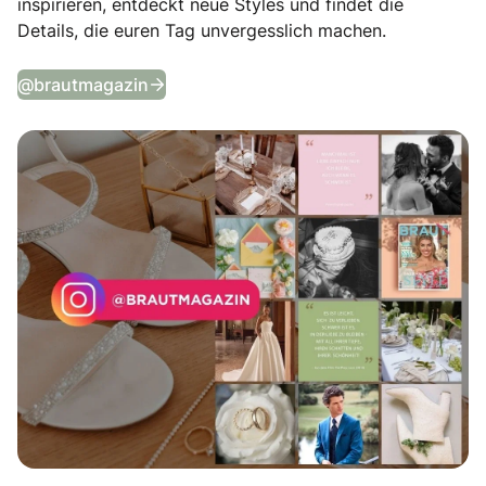
inspirieren, entdeckt neue Styles und findet die
Details, die euren Tag unvergesslich machen.
Tägliche Wedding Vibes auf Instagram
@brautmagazin