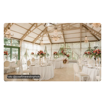
Foto @josefinwestinphoto