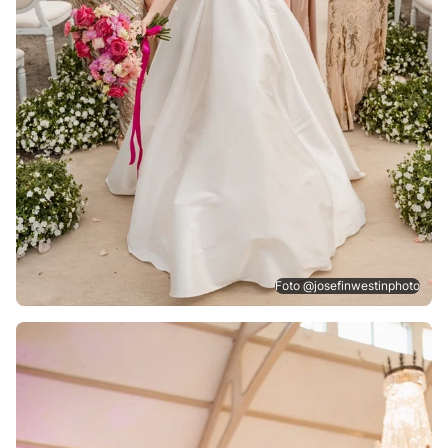
Foto @josefinwestinphoto