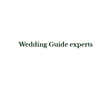
Wedding Guide experts
: Treasure Time Hochzeiten & Familienfeste