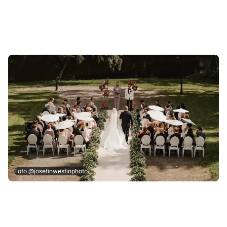
Foto @josefinwestinphoto