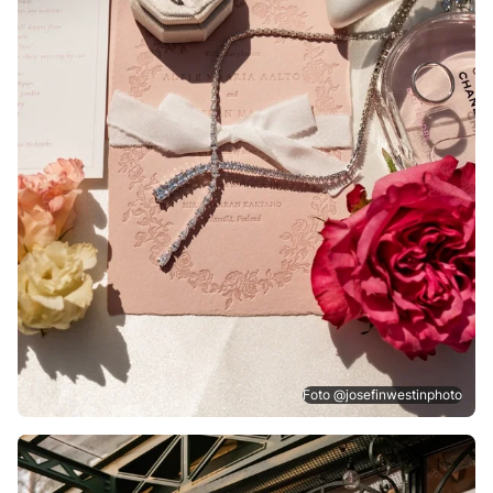
Foto @josefinwestinphoto