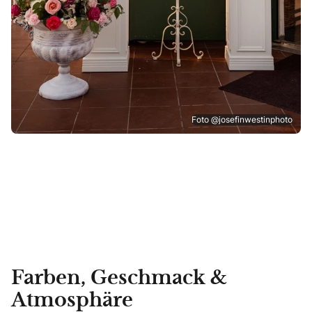
Foto @josefinwestinphoto
Farben, Geschmack &
Atmosphäre