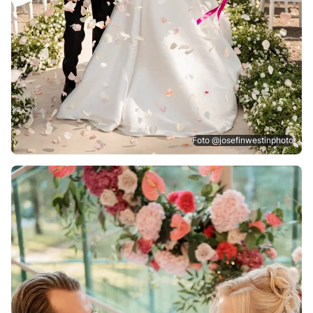
Foto @josefinwestinphoto