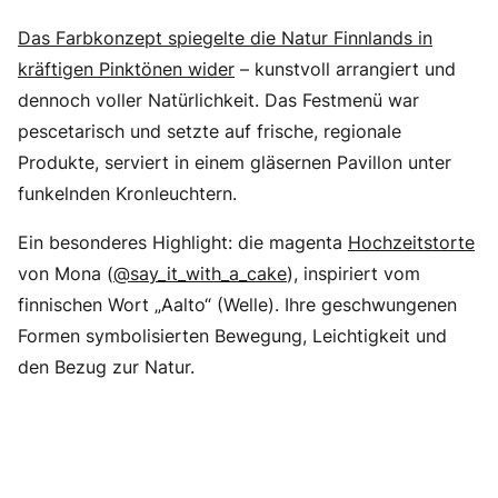
Das Farbkonzept spiegelte die Natur Finnlands in
kräftigen Pinktönen wider
– kunstvoll arrangiert und
dennoch voller Natürlichkeit. Das Festmenü war
pescetarisch und setzte auf frische, regionale
Produkte, serviert in einem gläsernen Pavillon unter
funkelnden Kronleuchtern.
Ein besonderes Highlight: die magenta
Hochzeitstorte
von Mona (
@say_it_with_a_cake
), inspiriert vom
finnischen Wort „Aalto“ (Welle). Ihre geschwungenen
Formen symbolisierten Bewegung, Leichtigkeit und
den Bezug zur Natur.