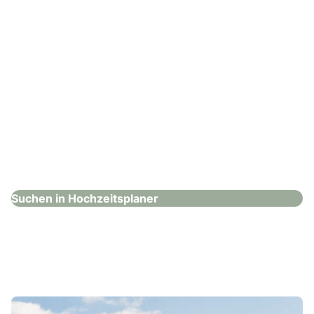
LovelyEvents
Hochzeitsplaner
Suchen in Hochzeitsplaner