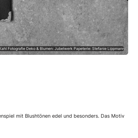
 Kahl Fotografie Deko & Blumen: Jubelwerk Papeterie: Stefanie Lippmann
spiel mit Blushtönen edel und besonders. Das Motiv