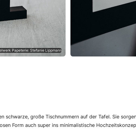
elwerk Papeterie: Stefanie Lippmann
n schwarze, große Tischnummern auf der Tafel. Sie sorgen 
elosen Form auch super ins minimalistische Hochzeitskonzep