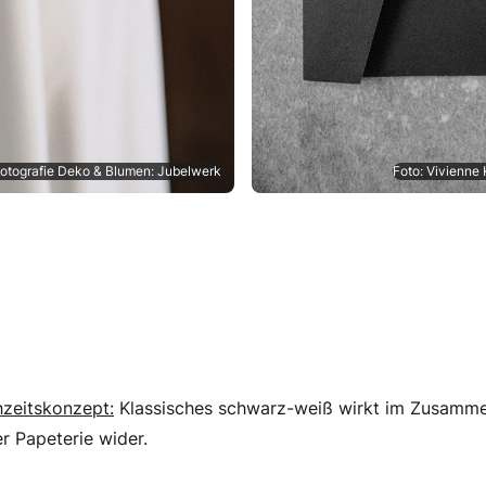
Fotografie Deko & Blumen: Jubelwerk
Foto: Vivienne
zeitskonzept:
Klassisches schwarz-weiß wirkt im Zusammen
r Papeterie wider.