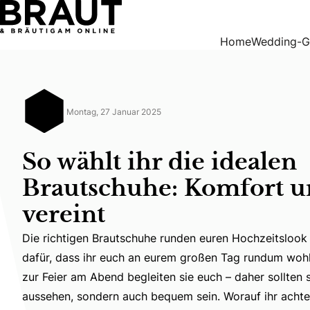
So wählt ihr die idealen Brautschuhe: Komfort und Eleganz 
Home
Wedding-G
Montag, 27 Januar 2025
So wählt ihr die idealen
Brautschuhe: Komfort u
vereint
Die richtigen Brautschuhe runden euren Hochzeitslook
Die richtigen Brautschuhe runden euren Hochzeitslook 
dafür, dass ihr euch an eurem großen Tag rundum wohl
zur Feier am Abend begleiten sie euch – daher sollten 
aussehen, sondern auch bequem sein. Worauf ihr achte