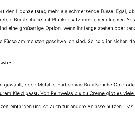
niert den Hochzeitstag mehr als schmerzende Füsse. Egal, o
bieten. Brautschuhe mit Blockabsatz oder einem kleinen Abs
ind eine großartige Option, wenn ihr lange stehen oder ta
e Füsse am meisten geschwollen sind. So seid ihr sicher, 
aste?
in gewählt, doch Metallic-Farben wie Brautschuhe Gold ode
rem Kleid passt. Von Reinweiss bis zu Creme gibt es viele
zeit einfärben und so auch für andere Anlässe nutzen. Das m