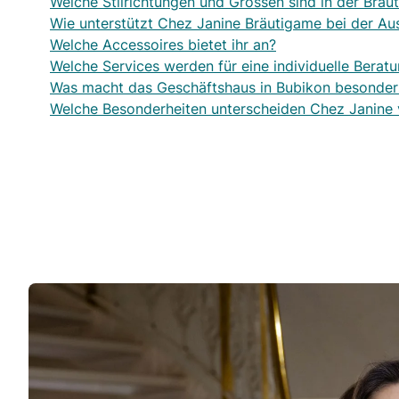
Welche Stilrichtungen und Grössen sind in der Bra
Wie unterstützt Chez Janine Bräutigame bei der Aus
Welche Accessoires bietet ihr an?
Welche Services werden für eine individuelle Bera
Was macht das Geschäftshaus in Bubikon besonder
Welche Besonderheiten unterscheiden Chez Janine