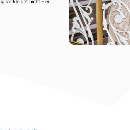
g verkleidet nicht – er