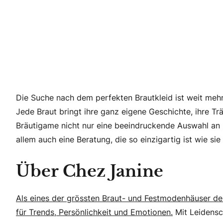
Die Suche nach dem perfekten Brautkleid ist weit mehr a
Jede Braut bringt ihre ganz eigene Geschichte, ihre T
Bräutigame nicht nur eine beeindruckende Auswahl an K
allem auch eine Beratung, die so einzigartig ist wie sie 
Über Chez Janine
Als eines der grössten Braut- und Festmodenhäuser de
für Trends, Persönlichkeit und Emotionen.
Mit Leidensc