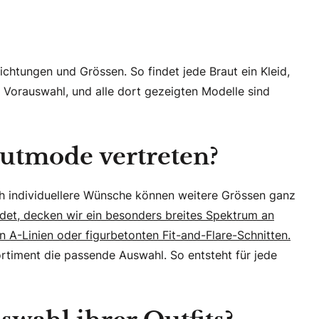
ichtungen und Grössen. So findet jede Braut ein Kleid,
ie Vorauswahl, und alle dort gezeigten Modelle sind
autmode vertreten?
och individuellere Wünsche können weitere Grössen ganz
ndet, decken wir ein besonders breites Spektrum an
n A-Linien oder figurbetonten Fit-and-Flare-Schnitten.
rtiment die passende Auswahl. So entsteht für jede