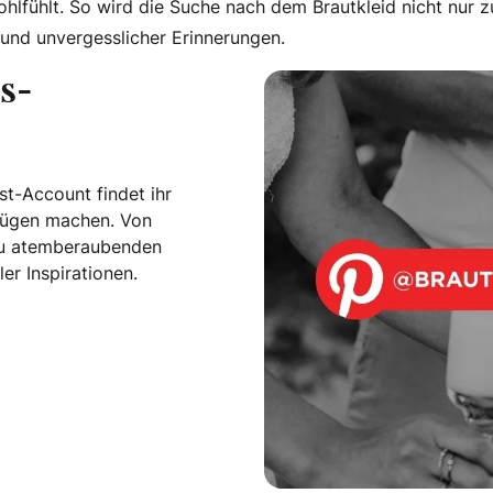
lfühlt. So wird die Suche nach dem Brautkleid nicht nur z
und unvergesslicher Erinnerungen.
s-
t-Account findet ihr
nügen machen. Von
n zu atemberaubenden
er Inspirationen.