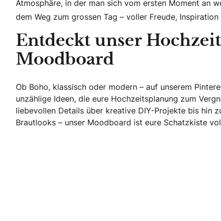
Atmosphäre, in der man sich vom ersten Moment an woh
dem Weg zum grossen Tag – voller Freude, Inspiration 
Entdeckt unser Hochzeit
Moodboard
Ob Boho, klassisch oder modern – auf unserem Pinteres
unzählige Ideen, die eure Hochzeitsplanung zum Verg
liebevollen Details über kreative DIY-Projekte bis hi
Brautlooks – unser Moodboard ist eure Schatzkiste voll
Entdeckt unser Hochzeits-Moodboard