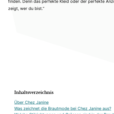
finden. Denn das perfekte Kleid oder der perfekte Anzu
zeigt, wer du bist.“
Inhaltsverzeichnis
Über Chez Janine
Was zeichnet die Brautmode bei Chez Janine aus?