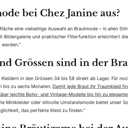
ode bei Chez Janine aus?
läche eine vielseitige Auswahl an Brautmode – in allen Stilr
 Bildergalerie und praktischer Filterfunktion erleichtert d
t werden.“
nd Grössen sind in der Br
 Kleidern in den Grössen 34 bis 58 direkt ab Lager. Für n
von bis zu sechs Monaten.
Damit jede Braut ihr Traumkleid fi
über leichte Boho- und Vintage-Modelle bis hin zu elegante
e Minikleider oder stilvolle Umstandsmode bietet unser So
lichkeit, das perfekte Kleid zu finden.“