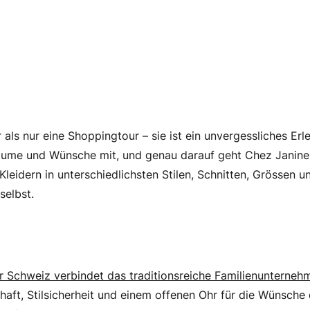
ls nur eine Shoppingtour – sie ist ein unvergessliches Erleb
räume und Wünsche mit, und genau darauf geht Chez Janine m
leidern in unterschiedlichsten Stilen, Schnitten, Grössen u
selbst.
r Schweiz verbindet das traditionsreiche Familienunterneh
haft, Stilsicherheit und einem offenen Ohr für die Wünsche