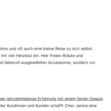
nis und oft auch eine kleine Reise zu sich selbst.
it viel Herzblut ein. Hier finden Bräute und
nd liebevoll ausgewählten Accessoires, sondern vor
men jahrzehntelange Erfahrung mit einem feinen Gespür
 der Kundinnen und Kunden schafft Chez Janine eine