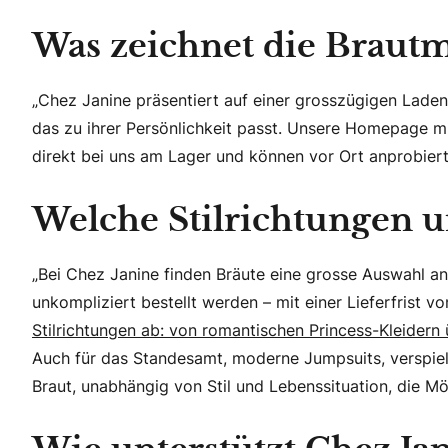
Was zeichnet die Brautm
„Chez Janine präsentiert auf einer grosszügigen Ladenf
das zu ihrer Persönlichkeit passt. Unsere Homepage mit
direkt bei uns am Lager und können vor Ort anprobier
Welche Stilrichtungen u
„Bei Chez Janine finden Bräute eine grosse Auswahl an
unkompliziert bestellt werden – mit einer Lieferfrist 
Stilrichtungen ab: von romantischen Princess-Kleidern 
Auch für das Standesamt, moderne Jumpsuits, verspielt
Braut, unabhängig von Stil und Lebenssituation, die Mög