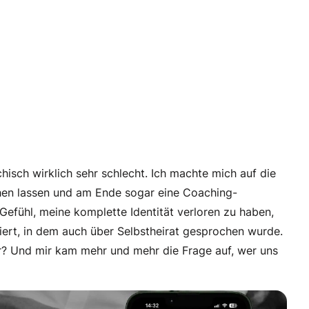
sch wirklich sehr schlecht. Ich machte mich auf die
hen lassen und am Ende sogar eine Coaching-
 Gefühl, meine komplette Identität verloren zu haben,
oniert, in dem auch über Selbstheirat gesprochen wurde.
er? Und mir kam mehr und mehr die Frage auf, wer uns