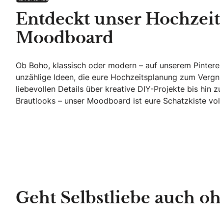
Entdeckt unser Hochzeit
Moodboard
Ob Boho, klassisch oder modern – auf unserem Pinteres
unzählige Ideen, die eure Hochzeitsplanung zum Verg
liebevollen Details über kreative DIY-Projekte bis hi
Brautlooks – unser Moodboard ist eure Schatzkiste voll
Entdeckt unser Hochzeits-Moodboard
Geht Selbstliebe auch o