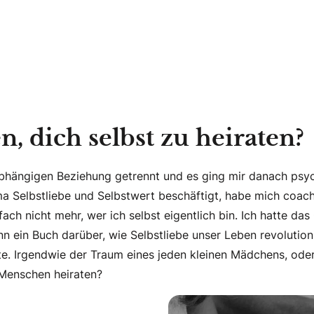
, dich selbst zu heiraten?
bhängigen Beziehung getrennt und es ging mir danach psychi
a Selbstliebe und Selbstwert beschäftigt, habe mich coac
ch nicht mehr, wer ich selbst eigentlich bin. Ich hatte das
 dann ein Buch darüber, wie Selbstliebe unser Leben revoluti
lte. Irgendwie der Traum eines jeden kleinen Mädchens, od
 Menschen heiraten?