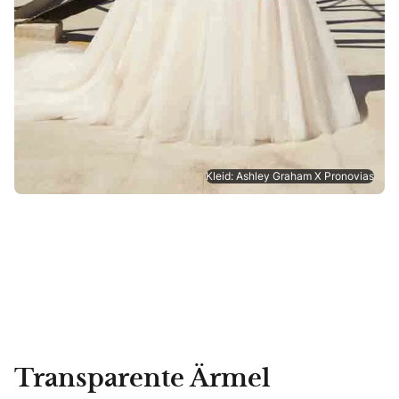
Kleid: Ashley Graham X Pronovias
Transparente Ärmel