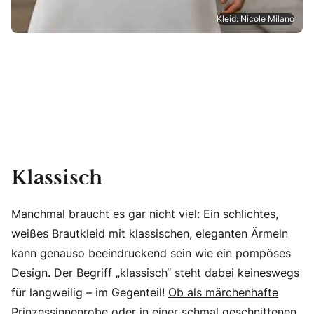
Kleid: Nicole Milano
Klassisch
Manchmal braucht es gar nicht viel: Ein schlichtes,
weißes Brautkleid mit klassischen, eleganten Ärmeln
kann genauso beeindruckend sein wie ein pompöses
Design. Der Begriff „klassisch“ steht dabei keineswegs
für langweilig – im Gegenteil!
Ob als märchenhafte
Prinzessinnenrobe
oder in einer schmal geschnittenen