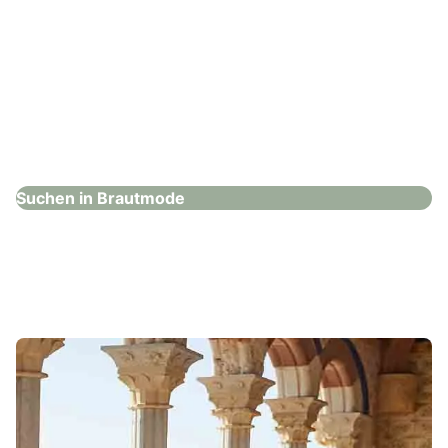
Priska Hochzeits- und Festtagsmode AG
Brautmode
Suchen in Brautmode