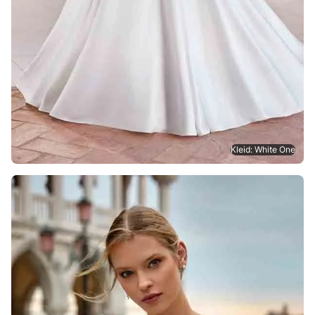
Kleid: White One