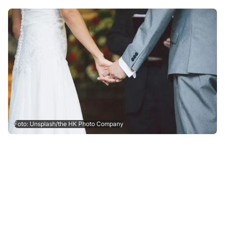
Foto: Unsplash/the HK Photo Company