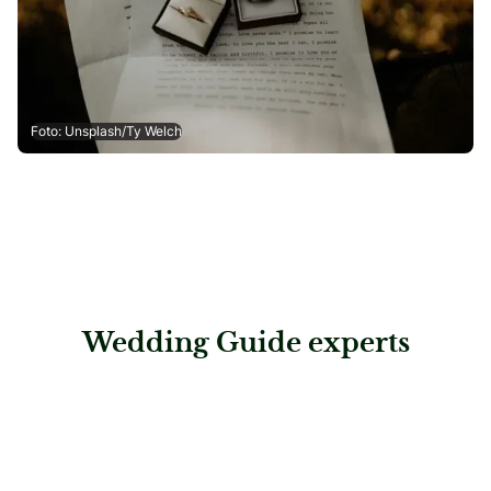
Foto: Unsplash/Ty Welch
Wedding Guide experts
: Reichenbach Rechtsanwälte AG