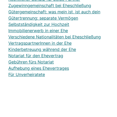
Zugewinngemeinschaft bei Eheschließung
Gütergemeinschaft: was mein ist, ist auch dein
Gütertrennung: separate Vermögen
Selbstständigkeit zur Hochzeit
Immobilienerwerb in einer Ehe
Verschiedene Nationalitäten bei Eheschließung
VertragspartnerInnen in der Ehe
Kinderbetreuung während der Ehe
Notariat für den Ehevertrag
Gebühren fürs Notariat
Aufhebung eines Ehevertrages
Für Unverheiratete