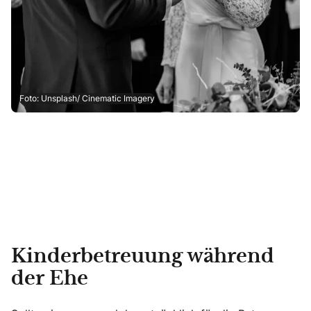
Foto: Unsplash/ Cinematic Imagery
Kinderbetreuung während
der Ehe