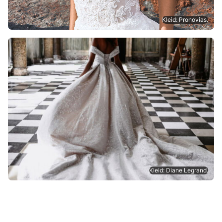
Kleid: Pronovias.
Kleid: Diane Legrand.