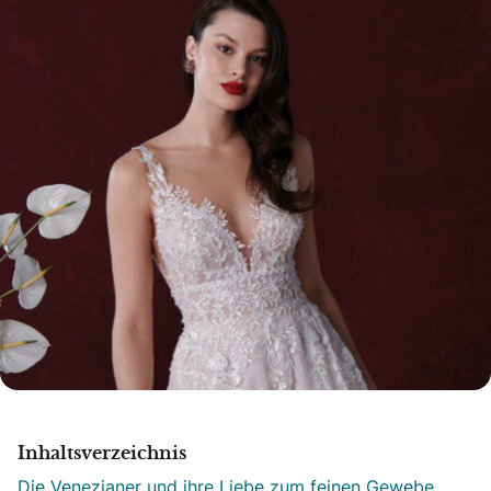
Inhaltsverzeichnis
Die Venezianer und ihre Liebe zum feinen Gewebe