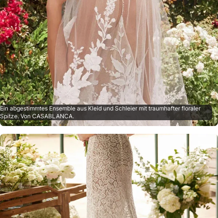
Ein abgestimmtes Ensemble aus Kleid und Schleier mit traumhafter floraler
Spitze. Von CASABLANCA.