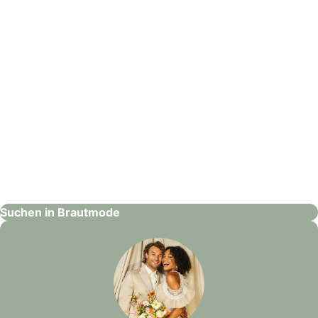
Priska Hochzeits- und Festtagsmode AG
Brautmode
Suchen in Brautmode