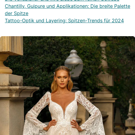
Chantilly, Guipure und Applikationen: Die breite Palette
der Spitze
Tattoo-Optik und Layering: Spitzen-Trends für 2024