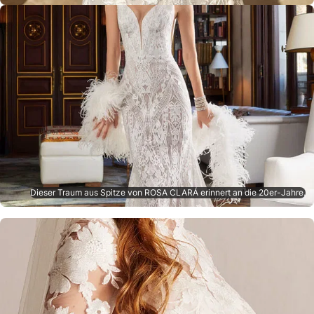
Dieser Traum aus Spitze von ROSA CLARÁ erinnert an die 20er-Jahre.