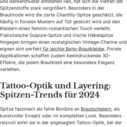
und Rankenmuster entstehen ließ, hat sich die Vielfalt der
Spitzenstoffe stark vergrößert. Besonders in der
Brautmode wird die zarte Chantilly-Spitze geschätzt, die
häufig in floralen Mustern auf Tüll gestickt wird und den
Kleidern einen feminin-romantischen Touch verleiht.
Französische Guipure-Spitze und irische Häkelspitze
hingegen bringen einen nostalgischen Vintage-Charme und
eignen sich perfekt
für leichte Boho-Brautkleider.
Florale
Applikationen schaffen zudem beeindruckende 3D-
Effekte, die jedem Brautkleid eine besondere Eleganz
verleihen.
Tattoo-Optik und Layering:
Spitzen-Trends für 2024
Spitze fasziniert als feine Bordüre an
Brautschleiern
, als
kunstvoller Einsatz oder im kompletten Look. Besonders
reizvoll wirkt sie in der angesagten Tattoo-Optik, bei der