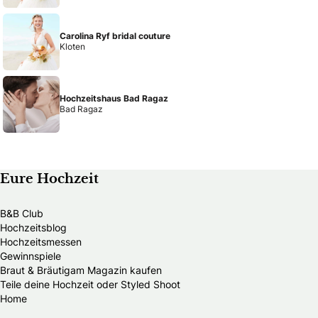
Carolina Ryf bridal couture
Kloten
Hochzeitshaus Bad Ragaz
Bad Ragaz
Eure Hochzeit
B&B Club
Hochzeitsblog
Hochzeitsmessen
Gewinnspiele
Braut & Bräutigam Magazin kaufen
Teile deine Hochzeit oder Styled Shoot
Home