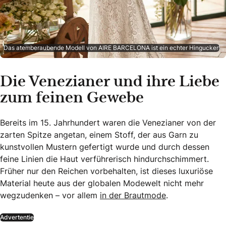
Das atemberaubende Modell von AIRE BARCELONA ist ein echter Hingucker!
Die Venezianer und ihre Liebe
zum feinen Gewebe
Bereits im 15. Jahrhundert waren die Venezianer von der
zarten Spitze angetan, einem Stoff, der aus Garn zu
kunstvollen Mustern gefertigt wurde und durch dessen
feine Linien die Haut verführerisch hindurchschimmert.
Früher nur den Reichen vorbehalten, ist dieses luxuriöse
Material heute aus der globalen Modewelt nicht mehr
wegzudenken – vor allem
in der Brautmode
.
Advertentie