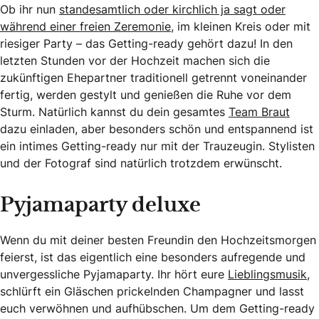
Ob ihr nun
standesamtlich oder kirchlich ja sagt oder
während einer freien Zeremonie
, im kleinen Kreis oder mit
riesiger Party – das Getting-ready gehört dazu! In den
letzten Stunden vor der Hochzeit machen sich die
zukünftigen Ehepartner traditionell getrennt voneinander
fertig, werden gestylt und genießen die Ruhe vor dem
Sturm. Natürlich kannst du dein gesamtes
Team Braut
dazu einladen, aber besonders schön und entspannend ist
ein intimes Getting-ready nur mit der Trauzeugin. Stylisten
und der Fotograf sind natürlich trotzdem erwünscht.
Pyjamaparty deluxe
Wenn du mit deiner besten Freundin den Hochzeitsmorgen
feierst, ist das eigentlich eine besonders aufregende und
unvergessliche Pyjamaparty. Ihr hört eure
Lieblingsmusik
,
schlürft ein Gläschen prickelnden Champagner und lasst
euch verwöhnen und aufhübschen. Um dem Getting-ready