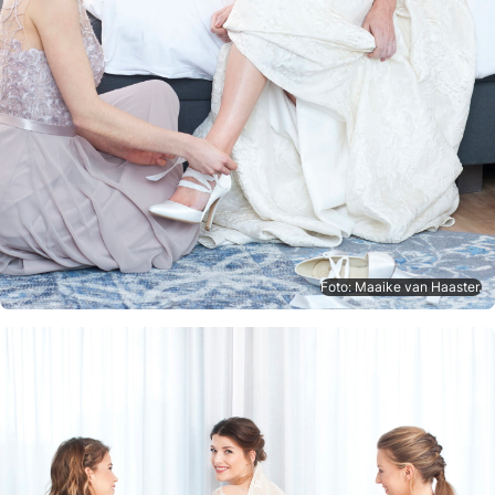
Foto: Maaike van Haaster.