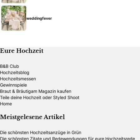
weddingfever
Eure Hochzeit
B&B Club
Hochzeitsblog
Hochzeitsmessen
Gewinnspiele
Braut & Bräutigam Magazin kaufen
Teile deine Hochzeit oder Styled Shoot
Home
Meistgelesene Artikel
Die schönsten Hochzeitsanzüge in Grün
Die schönsten Zitate und Redewendungen für eure Hochzeitsrede