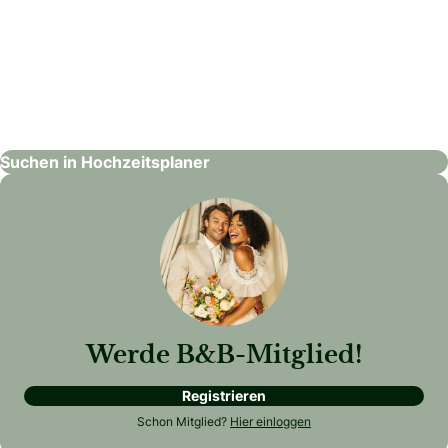
Treasure Time Hochzeiten & Familienfeste
Hochzeitsplaner
Suchen in Hochzeitsplaner
Werde B&B-Mitglied!
Registrieren
Schon Mitglied?
Hier einloggen