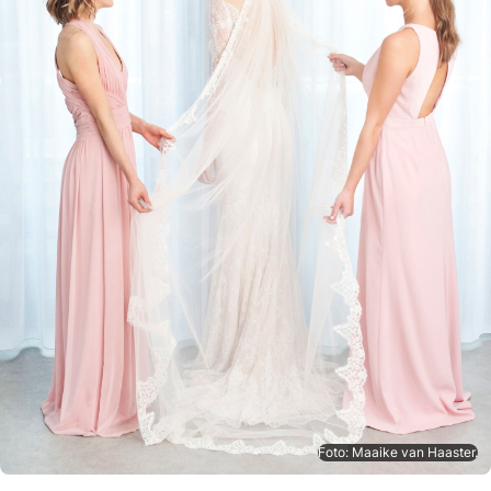
Foto: Maaike van Haaster.