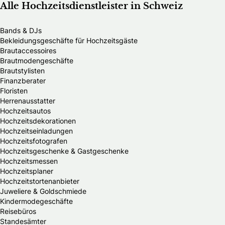
Alle Hochzeitsdienstleister in Schweiz
Bands & DJs
Bekleidungsgeschäfte für Hochzeitsgäste
Brautaccessoires
Brautmodengeschäfte
Brautstylisten
Finanzberater
Floristen
Herrenausstatter
Hochzeitsautos
Hochzeitsdekorationen
Hochzeitseinladungen
Hochzeitsfotografen
Hochzeitsgeschenke & Gastgeschenke
Hochzeitsmessen
Hochzeitsplaner
Hochzeitstortenanbieter
Juweliere & Goldschmiede
Kindermodegeschäfte
Reisebüros
Standesämter