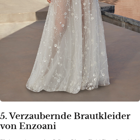
5. Verzaubernde Brautkleider
von Enzoani