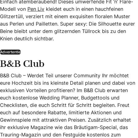
Einfach atemberaubend! Dieses umwerfende Fit ‘n’ Flare-
Modell von
Pen Liv
kleidet euch in einen hauchfeinen
Glitzertüll, verziert mit einem exquisiten floralen Muster
aus Perlen und Pailletten. Super sexy: Die Silhouette eurer
Beine bleibt unter dem glitzernden Tüllrock bis zu den
Knien deutlich sichtbar.
Advertentie
B&B Club
B&B Club – Werdet Teil unserer Community Ihr möchtet
eure Hochzeit bis ins kleinste Detail planen und dabei von
exklusiven Vorteilen profitieren? Im B&B Club erwarten
euch kostenlose Wedding Planner, Budgettools und
Checklisten, die euch Schritt für Schritt begleiten. Freut
euch auf besondere Rabatte, limitierte Aktionen und
Gewinnspiele mit attraktiven Preisen. Zusätzlich erhaltet
ihr exklusive Magazine wie das Bräutigam-Special, das
Trauring-Magazin und den Festguide kostenlos zum