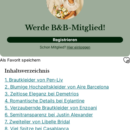
Werde B&B-Mitglied!
Registrieren
Schon Mitglied?
Hier einloggen
Als Favorit speichern
Inhaltsverzeichnis
1. Brautkleider von Pen-Liv
2. Blumige Hochzeitskleider von Aire Barcelona
3. Zeitlose Eleganz bei Demetrios
4. Romantische Details bei Eglantine
5. Verzaubernde Brautkleider von Enzoani
6. Semitransparenz bei Justin Alexander
7. Zweiteiler von Libelle Bridal
8. Viel Spitze bei Casablanca