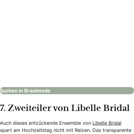
monarosa Brautmode & Abendkleider
Brautmode
Suchen in Brautmode
7. Zweiteiler von Libelle Bridal
Auch dieses entzückende Ensemble von
Libelle Bridal
spart am Hochzeitstag nicht mit Reizen. Das transparente