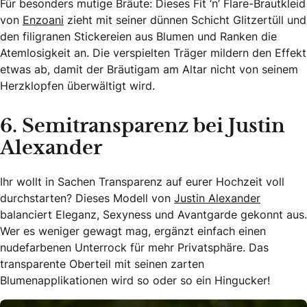
Für besonders mutige Bräute: Dieses Fit ‘n’ Flare-Brautkleid
von
Enzoani
zieht mit seiner dünnen Schicht Glitzertüll und
den filigranen Stickereien aus Blumen und Ranken die
Atemlosigkeit an. Die verspielten Träger mildern den Effekt
etwas ab, damit der Bräutigam am Altar nicht von seinem
Herzklopfen überwältigt wird.
6. Semitransparenz bei Justin
Alexander
Ihr wollt in Sachen Transparenz auf eurer Hochzeit voll
durchstarten? Dieses Modell von
Justin Alexander
balanciert Eleganz, Sexyness und Avantgarde gekonnt aus.
Wer es weniger gewagt mag, ergänzt einfach einen
nudefarbenen Unterrock für mehr Privatsphäre. Das
transparente Oberteil mit seinen zarten
Blumenapplikationen wird so oder so ein Hingucker!