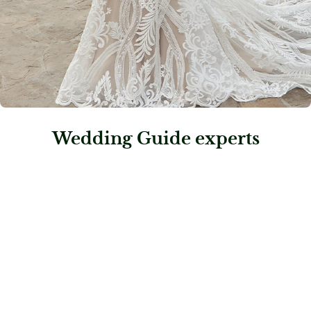
Wedding Guide experts
: Landhausmode Klauser AG