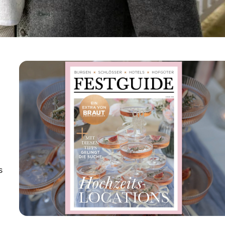
s
 Hochzeitslocations