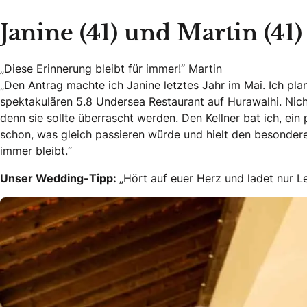
Janine (41) und Martin (41)
„Diese Erinnerung bleibt für immer!“ Martin
„Den Antrag machte ich Janine letztes Jahr im Mai.
Ich pl
spektakulären 5.8 Undersea Restaurant auf Hurawalhi. Nicht
denn sie sollte überrascht werden. Den Kellner bat ich, ei
schon, was gleich passieren würde und hielt den besondere
immer bleibt.“
Unser Wedding-Tipp:
„Hört auf euer Herz und ladet nur Le