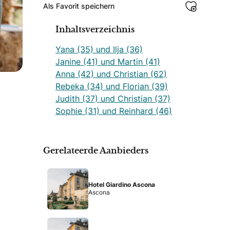
Als Favorit speichern
Inhaltsverzeichnis
Yana (35) und Ilja (36)
Janine (41) und Martin (41)
Anna (42) und Christian (62)
Rebeka (34) und Florian (39)
Judith (37) und Christian (37)
Sophie (31) und Reinhard (46)
Gerelateerde Aanbieders
Hotel Giardino Ascona
Ascona