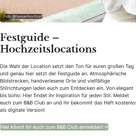
Foto @haasenhochzeit
Festguide –
Hochzeitslocations
Die Wahl der Location setzt den Ton für euren großen Tag
und genau hier setzt der Festguide an. Atmosphärische
Bildstrecken, handverlesene Orte und vielfältige
Stilrichtungen laden euch zum Entdecken ein. Von elegant
bis boho: Hier findet ihr Inspiration für jeden Stil. Meldet
euch zum B&B Club an und ihr bekommt das Heft kostenlo
als digitale Version!
Festguide –
Hier könnt ihr euch zum B&B Club anmelden!