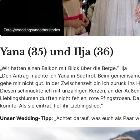
Foto @weddingsandotherstories
Yana (35) und Ilja (36)
„Wir hatten einen Balkon mit Blick über die Berge.“ Ilja
„Den Antrag machte ich Yana in Südtirol. Beim gemeinsame
gehe mir nicht gut. In der Zwischenzeit bin ich zurück ins 
Diesen schmückte ich mit unzähligen Kerzen, an der Außen
Lieblingsblumen durften nicht fehlen: rote Pfingstrosen. D
könnte. Als sie eintrat, lief ihr Lieblingslied.“
Unser Wedding-Tipp
: „Achtet darauf, was euch als Paar w