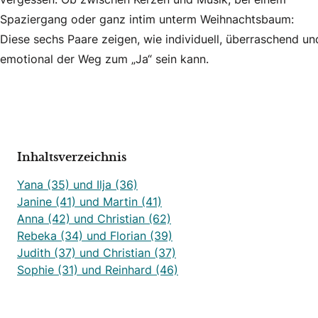
Spaziergang oder ganz intim unterm Weihnachtsbaum:
Diese sechs Paare zeigen, wie individuell, überraschend un
emotional der Weg zum „Ja“ sein kann.
Inhaltsverzeichnis
Yana (35) und Ilja (36)
Janine (41) und Martin (41)
Anna (42) und Christian (62)
Rebeka (34) und Florian (39)
Judith (37) und Christian (37)
Sophie (31) und Reinhard (46)