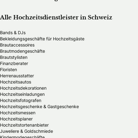
Alle Hochzeitsdienstleister in Schweiz
Bands & DJs
Bekleidungsgeschäfte für Hochzeitsgäste
Brautaccessoires
Brautmodengeschäfte
Brautstylisten
Finanzberater
Floristen
Herrenausstatter
Hochzeitsautos
Hochzeitsdekorationen
Hochzeitseinladungen
Hochzeitsfotografen
Hochzeitsgeschenke & Gastgeschenke
Hochzeitsmessen
Hochzeitsplaner
Hochzeitstortenanbieter
Juweliere & Goldschmiede
Kindermodegeschäfte