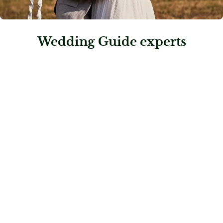
Wedding Guide experts
: Möbelhaus Pfister
Möbelhaus Pfister
Dekoration & Styling
: Bonacker Ballon