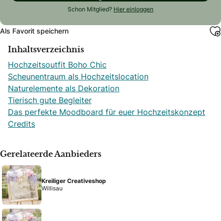
Schon Mitglied?
Hier einloggen
Als Favorit speichern
Inhaltsverzeichnis
Hochzeitsoutfit Boho Chic
Scheunentraum als Hochzeitslocation
Naturelemente als Dekoration
Tierisch gute Begleiter
Das perfekte Moodboard für euer Hochzeitskonzept
Credits
Gerelateerde Aanbieders
Kreiliger Creativeshop
Willisau