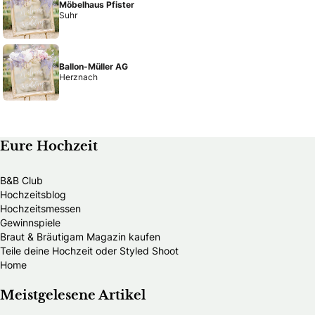
Möbelhaus Pfister
Suhr
Ballon-Müller AG
Herznach
Eure Hochzeit
B&B Club
Hochzeitsblog
Hochzeitsmessen
Gewinnspiele
Braut & Bräutigam Magazin kaufen
Teile deine Hochzeit oder Styled Shoot
Home
Meistgelesene Artikel