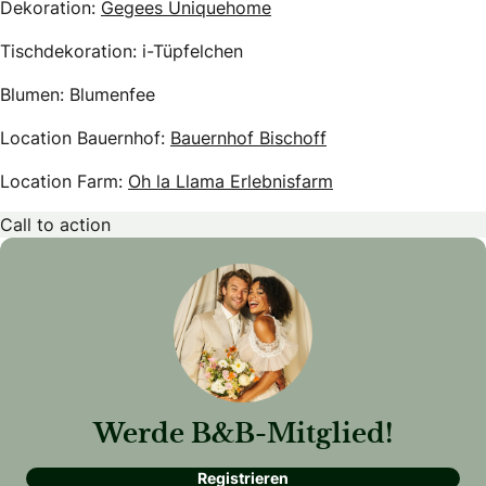
Dekoration:
Gegees Uniquehome
Tischdekoration: i-Tüpfelchen
Blumen: Blumenfee
Location Bauernhof:
Bauernhof Bischoff
Location Farm:
Oh la Llama Erlebnisfarm
Call to action
Werde B&B-Mitglied!
Registrieren