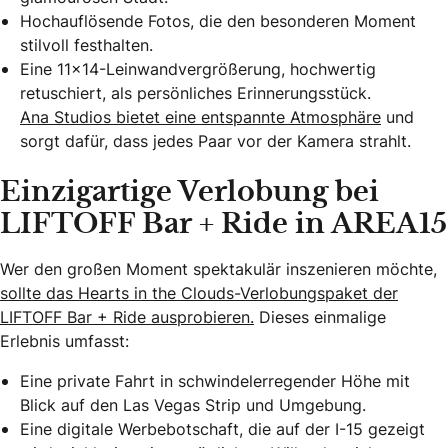
Hochauflösende Fotos, die den besonderen Moment
stilvoll festhalten.
Eine 11×14-Leinwandvergrößerung, hochwertig
retuschiert, als persönliches Erinnerungsstück.
Ana Studios bietet eine entspannte Atmosphäre
und
sorgt dafür, dass jedes Paar vor der Kamera strahlt.
Einzigartige Verlobung bei
LIFTOFF Bar + Ride in AREA15
Wer den großen Moment spektakulär inszenieren möchte,
sollte das Hearts in the Clouds-Verlobungspaket der
LIFTOFF Bar + Ride ausprobieren.
Dieses einmalige
Erlebnis umfasst:
Eine private Fahrt in schwindelerregender Höhe mit
Blick auf den Las Vegas Strip und Umgebung.
Eine digitale Werbebotschaft, die auf der I-15 gezeigt