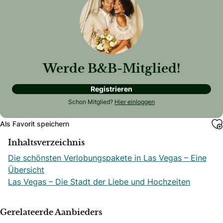
Werde B&B-Mitglied!
Registrieren
Schon Mitglied?
Hier einloggen
Als Favorit speichern
Inhaltsverzeichnis
Die schönsten Verlobungspakete in Las Vegas – Eine
Übersicht
Las Vegas – Die Stadt der Liebe und Hochzeiten
Gerelateerde Aanbieders