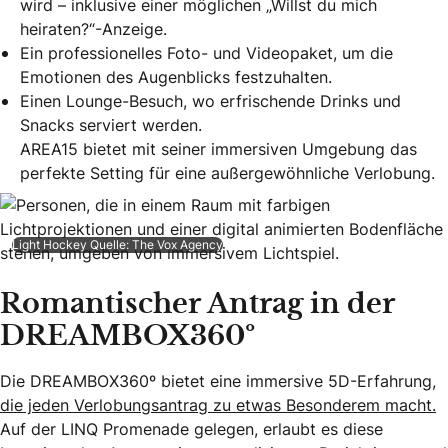
wird – inklusive einer möglichen „Willst du mich
heiraten?“-Anzeige.
Ein professionelles Foto- und Videopaket, um die
Emotionen des Augenblicks festzuhalten.
Einen Lounge-Besuch, wo erfrischende Drinks und
Snacks serviert werden.
AREA15 bietet mit seiner immersiven Umgebung das
perfekte Setting für eine außergewöhnliche Verlobung.
Light Hockey Quelle: The Vox Agency
Romantischer Antrag in der
DREAMBOX360º
Die DREAMBOX360º bietet eine immersive 5D-Erfahrung,
die jeden Verlobungsantrag zu etwas Besonderem macht.
Auf der LINQ Promenade gelegen, erlaubt es diese