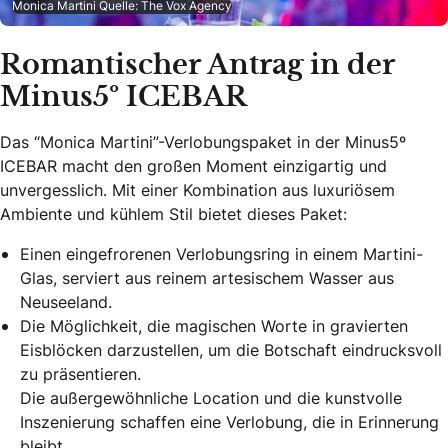
Monica Martini Quelle: The Vox Agency
Romantischer Antrag in der
Minus5º ICEBAR
Das “Monica Martini”-Verlobungspaket in der Minus5º
ICEBAR macht den großen Moment einzigartig und
unvergesslich. Mit einer Kombination aus luxuriösem
Ambiente und kühlem Stil bietet dieses Paket:
Einen eingefrorenen Verlobungsring in einem Martini-
Glas, serviert aus reinem artesischem Wasser aus
Neuseeland.
Die Möglichkeit, die magischen Worte in gravierten
Eisblöcken darzustellen, um die Botschaft eindrucksvoll
zu präsentieren.
Die außergewöhnliche Location und die kunstvolle
Inszenierung schaffen eine Verlobung, die in Erinnerung
bleibt.