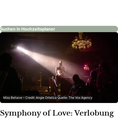
Exclusive Adventure AG
Hochzeitsplaner
Suchen in Hochzeitsplaner
Miss Behave – Credit: Angie Ortaliza Quelle: The Vox Agency
Symphony of Love: Verlobung