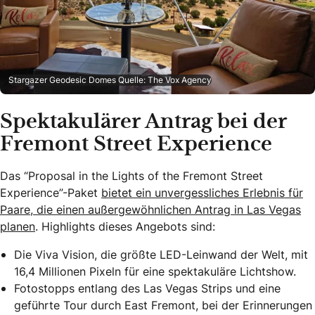
Stargazer Geodesic Domes Quelle: The Vox Agency
Spektakulärer Antrag bei der
Fremont Street Experience
Das “Proposal in the Lights of the Fremont Street
Experience”-Paket
bietet ein unvergessliches Erlebnis für
Paare, die einen außergewöhnlichen Antrag in Las Vegas
planen
. Highlights dieses Angebots sind:
Die Viva Vision, die größte LED-Leinwand der Welt, mit
16,4 Millionen Pixeln für eine spektakuläre Lichtshow.
Fotostopps entlang des Las Vegas Strips und eine
geführte Tour durch East Fremont, bei der Erinnerungen