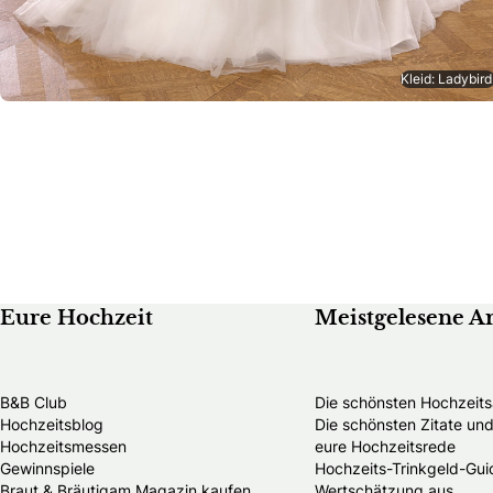
Kleid: Ladybird
Eure Hochzeit
Meistgelesene Ar
B&B Club
Die schönsten Hochzeits
Hochzeitsblog
Die schönsten Zitate u
Hochzeitsmessen
eure Hochzeitsrede
Gewinnspiele
Hochzeits-Trinkgeld-Guid
Braut & Bräutigam Magazin kaufen
Wertschätzung aus