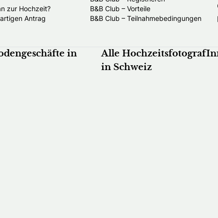
an zur Hochzeit?
B&B Club – Vorteile
gartigen Antrag
B&B Club – Teilnahmebedingungen
odengeschäfte in
Alle HochzeitsfotografI
in Schweiz