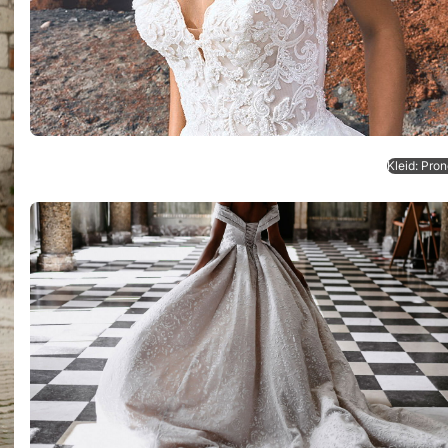
Kleid: Pron