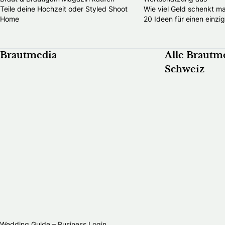
Teile deine Hochzeit oder Styled Shoot
Wie viel Geld schenkt m
Home
20 Ideen für einen einzi
Brautmedia
Alle Brautm
Schweiz
Wedding Guide – Business Login