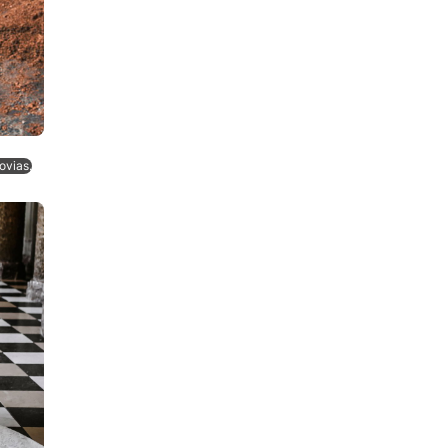
ovias.