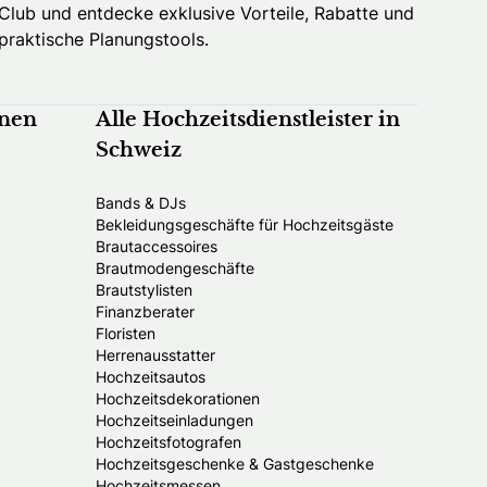
Club und entdecke exklusive Vorteile, Rabatte und
praktische Planungstools.
nnen
Alle Hochzeitsdienstleister in
Schweiz
Bands & DJs
Bekleidungsgeschäfte für Hochzeitsgäste
Brautaccessoires
Brautmodengeschäfte
Brautstylisten
Finanzberater
Floristen
Herrenausstatter
Hochzeitsautos
Hochzeitsdekorationen
Hochzeitseinladungen
Hochzeitsfotografen
Hochzeitsgeschenke & Gastgeschenke
Hochzeitsmessen