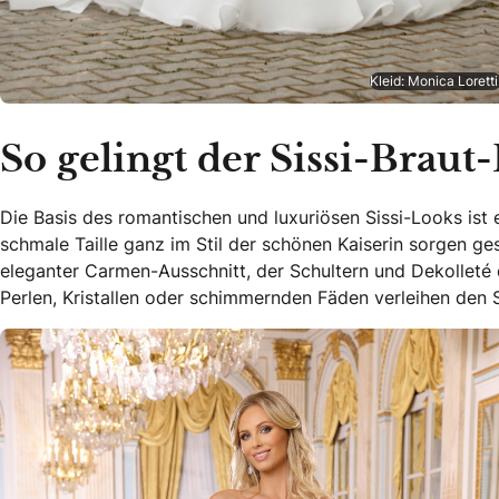
Kleid: Monica Loretti
So gelingt der Sissi-Braut
Die Basis des romantischen und luxuriösen Sissi-Looks ist 
schmale Taille ganz im Stil der schönen Kaiserin sorgen ges
eleganter Carmen-Ausschnitt, der Schultern und Dekolleté d
Perlen, Kristallen oder schimmernden Fäden verleihen den S