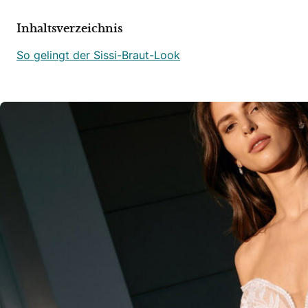
Inhaltsverzeichnis
So gelingt der Sissi-Braut-Look