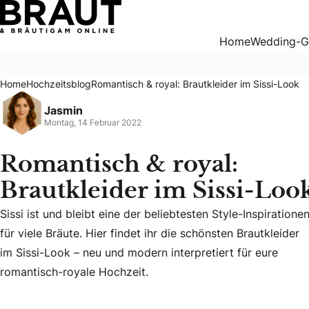
Romantisch & royal: Brautkleider im Sissi-Look
Home
Wedding-G
Home
Hochzeitsblog
Romantisch & royal: Brautkleider im Sissi-Look
Jasmin
Montag, 14 Februar 2022
Romantisch & royal:
Brautkleider im Sissi-Loo
Sissi ist und bleibt eine der beliebtesten Style-Inspiratione
Sissi ist und bleibt eine der beliebtesten Style-Inspiration
für viele Bräute. Hier findet ihr die schönsten Brautkleider
im Sissi-Look – neu und modern interpretiert für eure
romantisch-royale Hochzeit.