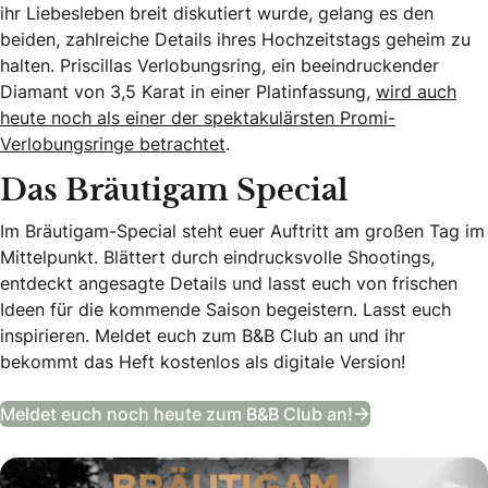
ihr Liebesleben breit diskutiert wurde, gelang es den
beiden, zahlreiche Details ihres Hochzeitstags geheim zu
halten. Priscillas Verlobungsring, ein beeindruckender
Diamant von 3,5 Karat in einer Platinfassung,
wird auch
heute noch als einer der spektakulärsten Promi-
Verlobungsringe betrachtet
.
Das Bräutigam Special
Im Bräutigam-Special steht euer Auftritt am großen Tag im
Mittelpunkt. Blättert durch eindrucksvolle Shootings,
entdeckt angesagte Details und lasst euch von frischen
Ideen für die kommende Saison begeistern. Lasst euch
inspirieren. Meldet euch zum B&B Club an und ihr
bekommt das Heft kostenlos als digitale Version!
Das Bräutigam
Meldet euch noch heute zum B&B Club an!