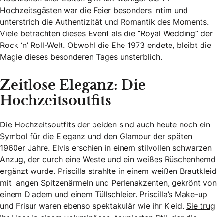
Hochzeitsgästen war die Feier besonders intim und
unterstrich die Authentizität und Romantik des Moments.
Viele betrachten dieses Event als die “Royal Wedding” der
Rock ‘n’ Roll-Welt. Obwohl die Ehe 1973 endete, bleibt die
Magie dieses besonderen Tages unsterblich.
Zeitlose Eleganz: Die
Hochzeitsoutfits
Die Hochzeitsoutfits der beiden sind auch heute noch ein
Symbol für die Eleganz und den Glamour der späten
1960er Jahre. Elvis erschien in einem stilvollen schwarzen
Anzug, der durch eine Weste und ein weißes Rüschenhemd
ergänzt wurde. Priscilla strahlte in einem weißen Brautkleid
mit langen Spitzenärmeln und Perlenakzenten, gekrönt von
einem Diadem und einem Tüllschleier. Priscilla’s Make-up
und Frisur waren ebenso spektakulär wie ihr Kleid.
Sie trug