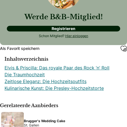
Werde B&B-Mitglied!
Registrieren
Schon Mitglied?
Hier einloggen
Als Favorit speichern
Inhaltsverzeichnis
Elvis & Priscilla: Das royale Paar des Rock ’n’ Roll
Die Traumhochzeit
Zeitlose Eleganz: Die Hochzeitsoutfits
Kulinarische Kunst: Die Presley-Hochzeitstorte
Gerelateerde Aanbieders
Brugger's Wedding Cake
St. Gallen