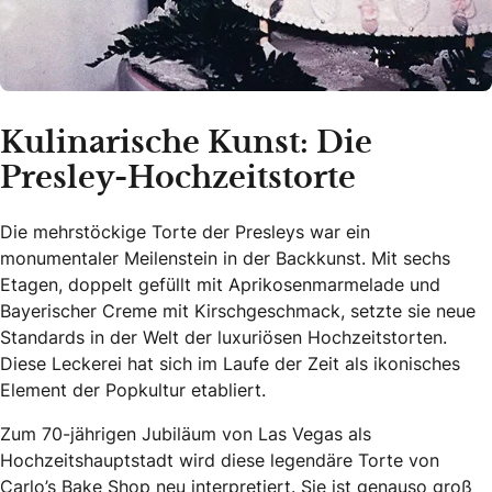
Kulinarische Kunst: Die
Presley-Hochzeitstorte
Die mehrstöckige Torte der Presleys war ein
monumentaler Meilenstein in der Backkunst. Mit sechs
Etagen, doppelt gefüllt mit Aprikosenmarmelade und
Bayerischer Creme mit Kirschgeschmack, setzte sie neue
Standards in der Welt der luxuriösen Hochzeitstorten.
Diese Leckerei hat sich im Laufe der Zeit als ikonisches
Element der Popkultur etabliert.
Zum 70-jährigen Jubiläum von Las Vegas als
Hochzeitshauptstadt wird diese legendäre Torte von
Carlo’s Bake Shop neu interpretiert. Sie ist genauso groß