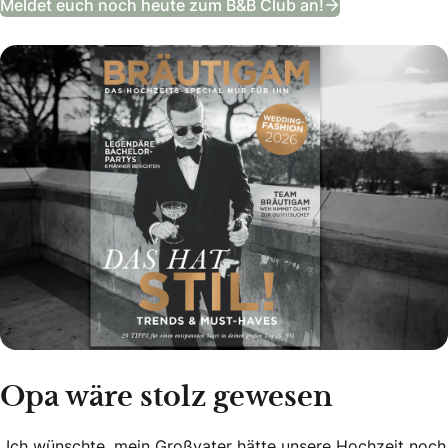
Meldet euch noch heute zum B&B Club an!
Opa wäre stolz gewesen
„Ich wünschte, mein Großvater hätte unsere Hochzeit noch