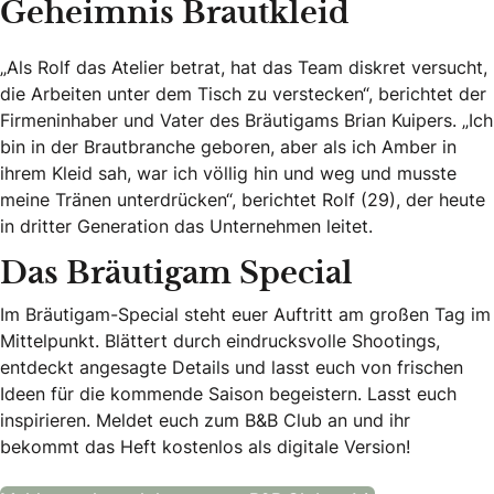
Geheimnis Brautkleid
„Als Rolf das Atelier betrat, hat das Team diskret versucht,
die Arbeiten unter dem Tisch zu verstecken“, berichtet der
Firmeninhaber und Vater des Bräutigams Brian Kuipers. „Ich
bin in der Brautbranche geboren, aber als ich Amber in
ihrem Kleid sah, war ich völlig hin und weg und musste
meine Tränen unterdrücken“, berichtet Rolf (29), der heute
in dritter Generation das Unternehmen leitet.
Das Bräutigam Special
Im Bräutigam-Special steht euer Auftritt am großen Tag im
Mittelpunkt. Blättert durch eindrucksvolle Shootings,
entdeckt angesagte Details und lasst euch von frischen
Ideen für die kommende Saison begeistern. Lasst euch
inspirieren. Meldet euch zum B&B Club an und ihr
bekommt das Heft kostenlos als digitale Version!
Das Bräutigam