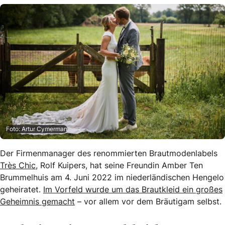
Foto: Artur Cymerman
Der Firmenmanager des renommierten Brautmodenlabels
Très Chic
, Rolf Kuipers, hat seine Freundin Amber Ten
Brummelhuis am 4. Juni 2022 im niederländischen Hengelo
geheiratet.
Im Vorfeld wurde um das Brautkleid ein großes
Geheimnis gemacht
– vor allem vor dem Bräutigam selbst.