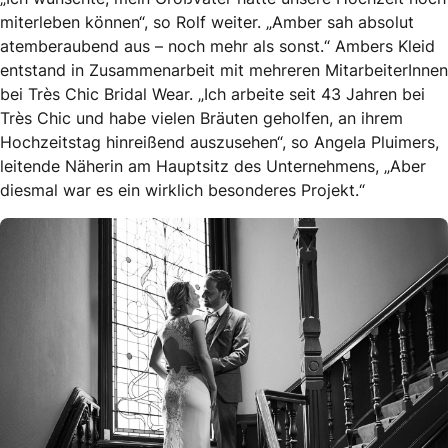
miterleben können“, so Rolf weiter. „Amber sah absolut
atemberaubend aus – noch mehr als sonst.“ Ambers Kleid
entstand in Zusammenarbeit mit mehreren MitarbeiterInnen
bei Très Chic Bridal Wear. „Ich arbeite seit 43 Jahren bei
Très Chic und habe vielen Bräuten geholfen, an ihrem
Hochzeitstag hinreißend auszusehen“, so Angela Pluimers,
leitende Näherin am Hauptsitz des Unternehmens, „Aber
diesmal war es ein wirklich besonderes Projekt.“