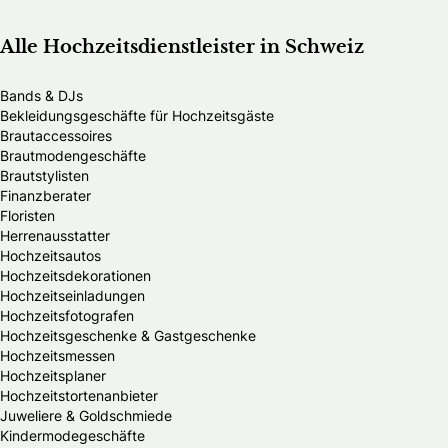
Alle Hochzeitsdienstleister in Schweiz
Bands & DJs
Bekleidungsgeschäfte für Hochzeitsgäste
Brautaccessoires
Brautmodengeschäfte
Brautstylisten
Finanzberater
Floristen
Herrenausstatter
Hochzeitsautos
Hochzeitsdekorationen
Hochzeitseinladungen
Hochzeitsfotografen
Hochzeitsgeschenke & Gastgeschenke
Hochzeitsmessen
Hochzeitsplaner
Hochzeitstortenanbieter
Juweliere & Goldschmiede
Kindermodegeschäfte