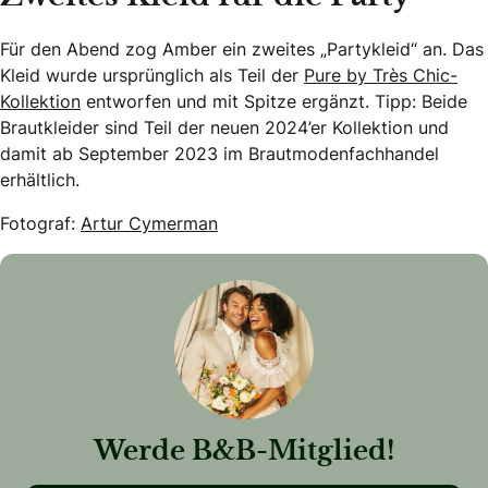
Für den Abend zog Amber ein zweites „Partykleid“ an. Das
Kleid wurde ursprünglich als Teil der
Pure by Très Chic-
Kollektion
entworfen und mit Spitze ergänzt. Tipp: Beide
Brautkleider sind Teil der neuen 2024’er Kollektion und
damit ab September 2023 im Brautmodenfachhandel
erhältlich.
Fotograf:
Artur Cymerman
Werde B&B-Mitglied!