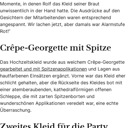
Momente, in denen Rolf das Kleid seiner Braut
unwissentlich in der Hand hatte. Die Ausdrücke auf den
Gesichtern der Mitarbeitenden waren entsprechend
angespannt. Wir lachen jetzt, aber damals war Alarmstufe
Rot!”
Crêpe-Georgette mit Spitze
Das Hochzeitskleid wurde aus weichem Crêpe-Georgette
gearbeitet und mit Spitzenapplikationen
und Lagen aus
hautfarbenen Einsätzen ergänzt. Vorne war das Kleid eher
schlicht gehalten, aber die Rückseite des Kleides bot mit
einer atemberaubenden, kathedralförmigen offenen
Schleppe, die mit zarten Spitzenborten und
wunderschönen Applikationen veredelt war, eine echte
Überraschung.
Zweites Kleid für die Party