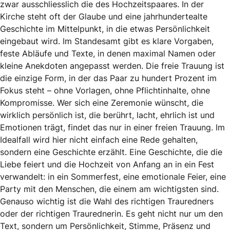
zwar ausschliesslich die des Hochzeitspaares. In der
Kirche steht oft der Glaube und eine jahrhundertealte
Geschichte im Mittelpunkt, in die etwas Persönlichkeit
eingebaut wird. Im Standesamt gibt es klare Vorgaben,
feste Abläufe und Texte, in denen maximal Namen oder
kleine Anekdoten angepasst werden. Die freie Trauung ist
die einzige Form, in der das Paar zu hundert Prozent im
Fokus steht – ohne Vorlagen, ohne Pflichtinhalte, ohne
Kompromisse. Wer sich eine Zeremonie wünscht, die
wirklich persönlich ist, die berührt, lacht, ehrlich ist und
Emotionen trägt, findet das nur in einer freien Trauung. Im
Idealfall wird hier nicht einfach eine Rede gehalten,
sondern eine Geschichte erzählt. Eine Geschichte, die die
Liebe feiert und die Hochzeit von Anfang an in ein Fest
verwandelt: in ein Sommerfest, eine emotionale Feier, eine
Party mit den Menschen, die einem am wichtigsten sind.
Genauso wichtig ist die Wahl des richtigen Trauredners
oder der richtigen Traurednerin. Es geht nicht nur um den
Text, sondern um Persönlichkeit, Stimme, Präsenz und