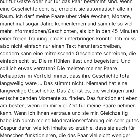
nur für Gäste oder nur für das Paar bestimmt sind. Wenn
eine Geschichte echt ist, erreicht sie automatisch alle im
Raum. Ich darf meine Paare über viele Wochen, Monate,
manchmal sogar Jahre kennenlernen und sammle so viel
mehr Informationen/Geschichten, als ich in den 45 Minuten
einer freien Trauung jemals unterbringen könnte. Ich muss
also nicht einfach nur einen Text herunter­schreiben,
sondern kann eine mitreissende Geschichte schreiben, die
einfach echt ist. Die mitfühlen lässt und begeistert. Und
soll ich etwas verraten? Die meisten meiner Paare
behaupten im Vorfeld immer, dass ihre Geschichte total
langweilig wäre … Das stimmt nicht. Niemand hat eine
langweilige Geschichte. Das Ziel ist es, die wichtigen und
entscheidenden Momente zu finden. Das funktioniert eben
am besten, wenn ich mir viel Zeit für meine Paare nehmen
kann. Wenn ich ihnen vertraue und sie mir. Gleichzeitig
habe ich durch meine Moderationserfahrung ein sehr gutes
Gespür dafür, wie ich Inhalte so erzähle, dass sie auch für
Menschen funktionieren, die das Paar vielleicht weniger