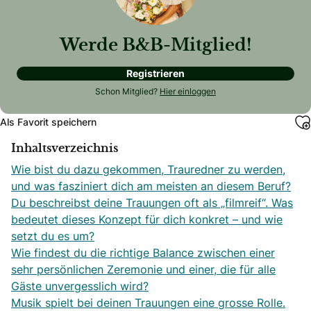
Werde B&B-Mitglied!
Registrieren
Schon Mitglied?
Hier einloggen
Als Favorit speichern
Inhaltsverzeichnis
Wie bist du dazu gekommen, Trauredner zu werden,
und was fasziniert dich am meisten an diesem Beruf?
Du beschreibst deine Trauungen oft als „filmreif“. Was
bedeutet dieses Konzept für dich konkret – und wie
setzt du es um?
Wie findest du die richtige Balance zwischen einer
sehr persönlichen Zeremonie und einer, die für alle
Gäste unvergesslich wird?
Musik spielt bei deinen Trauungen eine grosse Rolle.