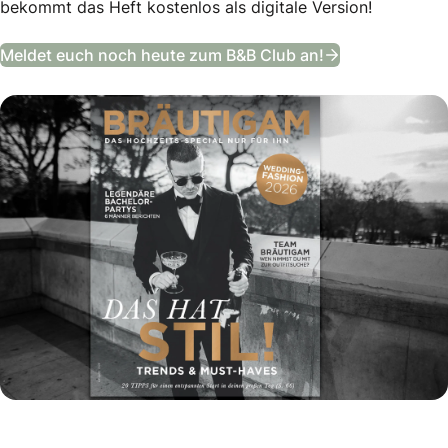
bekommt das Heft kostenlos als digitale Version!
Das Bräutigam
Meldet euch noch heute zum B&B Club an!