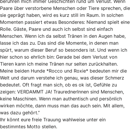
berühren mich immer Geschichten rund um Verlust. Wenn
Paare über verstorbene Menschen oder Tiere sprechen, die
sie geprägt haben, wird es kurz still im Raum. In solchen
Momenten passiert etwas Besonderes: Niemand spielt eine
Rolle. Gäste, Paare und auch ich selbst sind einfach
Menschen. Wenn ich da selbst Tränen in den Augen habe,
lasse ich das zu. Das sind die Momente, in denen man
spürt, warum dieser Beruf so besonders ist. Und wenn ich
hier schon so ehrlich bin: Gerade bei dem Verlust von
Tieren kann ich meine Tränen nur selten zurückhalten.
Meine beiden Hunde *Rocco und Roxie* bedeuten mir die
Welt und darum verstehe ich genau, was dieser Schmerz
bedeutet. Oft fragt man sich, ob es ok ist, Gefühle zu
zeigen: VERDAMMT JA! TraurednerInnen sind Menschen,
keine Maschinen. Wenn man authentisch und persönlich
wirken möchte, dann muss man das auch sein. Mit allem,
was dazu gehört.”
Ihr könnt eure freie Trauung wahlweise unter ein
bestimmtes Motto stellen.