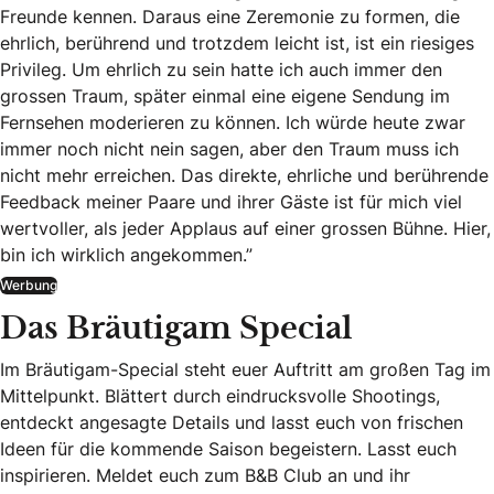
Freunde kennen. Daraus eine Zeremonie zu formen, die
ehrlich, berührend und trotzdem leicht ist, ist ein riesiges
Privileg. Um ehrlich zu sein hatte ich auch immer den
grossen Traum, später einmal eine eigene Sendung im
Fernsehen moderieren zu können. Ich würde heute zwar
immer noch nicht nein sagen, aber den Traum muss ich
nicht mehr erreichen. Das direkte, ehrliche und berührende
Feedback meiner Paare und ihrer Gäste ist für mich viel
wertvoller, als jeder Applaus auf einer grossen Bühne. Hier,
bin ich wirklich angekommen.”
Werbung
Das Bräutigam Special
Im Bräutigam-Special steht euer Auftritt am großen Tag im
Mittelpunkt. Blättert durch eindrucksvolle Shootings,
entdeckt angesagte Details und lasst euch von frischen
Ideen für die kommende Saison begeistern. Lasst euch
inspirieren. Meldet euch zum B&B Club an und ihr