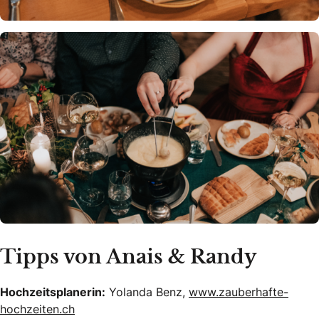
Tipps von Anais & Randy
Hochzeitsplanerin:
Yolanda Benz,
www.zauberhafte-
hochzeiten.ch