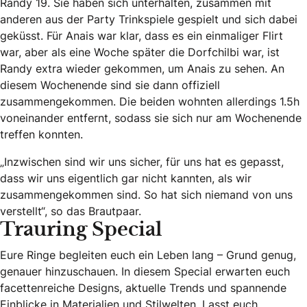
Randy 19. Sie haben sich unterhalten, zusammen mit
anderen aus der Party Trinkspiele gespielt und sich dabei
geküsst. Für Anais war klar, dass es ein einmaliger Flirt
war, aber als eine Woche später die Dorfchilbi war, ist
Randy extra wieder gekommen, um Anais zu sehen. An
diesem Wochenende sind sie dann offiziell
zusammengekommen. Die beiden wohnten allerdings 1.5h
voneinander entfernt, sodass sie sich nur am Wochenende
treffen konnten.
„Inzwischen sind wir uns sicher, für uns hat es gepasst,
dass wir uns eigentlich gar nicht kannten, als wir
zusammengekommen sind. So hat sich niemand von uns
verstellt“, so das Brautpaar.
Trauring Special
Eure Ringe begleiten euch ein Leben lang – Grund genug,
genauer hinzuschauen. In diesem Special erwarten euch
facettenreiche Designs, aktuelle Trends und spannende
Einblicke in Materialien und Stilwelten. Lasst euch