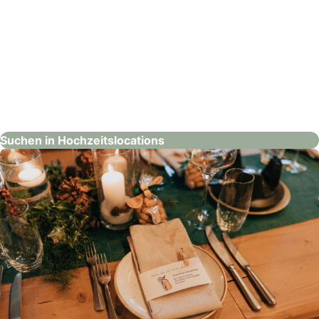
signinahotel
Hochzeitslocations
Suchen in Hochzeitslocations