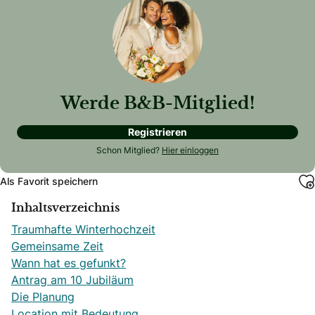
Werde B&B-Mitglied!
Registrieren
Schon Mitglied?
Hier einloggen
Als Favorit speichern
Inhaltsverzeichnis
Traumhafte Winterhochzeit
Gemeinsame Zeit
Wann hat es gefunkt?
Antrag am 10 Jubiläum
Die Planung
Location mit Bedeutung