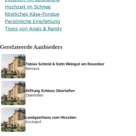
Hochzeit im Schnee
Köstliches Käse-Fondue
Persönliche Empfehlung
Tipps von Anais & Randy
Gerelateerde Aanbieders
Tobias Schmid & Sohn Weingut am Rosenber
Berneck
Stiftung Schloss Oberhofen
Oberhofen
Landgasthaus zum Hirschen
Kirchdorf