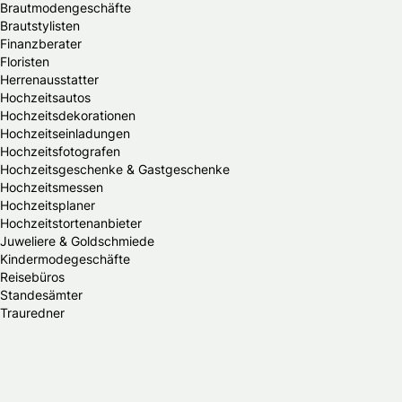
Brautmodengeschäfte
Brautstylisten
Finanzberater
Floristen
Herrenausstatter
Hochzeitsautos
Hochzeitsdekorationen
Hochzeitseinladungen
Hochzeitsfotografen
Hochzeitsgeschenke & Gastgeschenke
Hochzeitsmessen
Hochzeitsplaner
Hochzeitstortenanbieter
Juweliere & Goldschmiede
Kindermodegeschäfte
Reisebüros
Standesämter
Trauredner