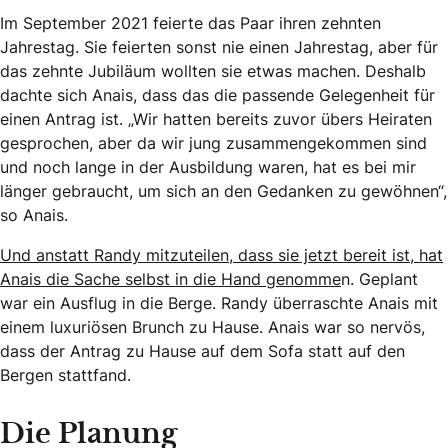
Im September 2021 feierte das Paar ihren zehnten
Jahrestag. Sie feierten sonst nie einen Jahrestag, aber für
das zehnte Jubiläum wollten sie etwas machen. Deshalb
dachte sich Anais, dass das die passende Gelegenheit für
einen Antrag ist. „Wir hatten bereits zuvor übers Heiraten
gesprochen, aber da wir jung zusammengekommen sind
und noch lange in der Ausbildung waren, hat es bei mir
länger gebraucht, um sich an den Gedanken zu gewöhnen“,
so Anais.
Und anstatt Randy mitzuteilen, dass sie jetzt bereit ist, hat
Anais die Sache selbst in die Hand genomme
n. Geplant
war ein Ausflug in die Berge. Randy überraschte Anais mit
einem luxuriösen Brunch zu Hause. Anais war so nervös,
dass der Antrag zu Hause auf dem Sofa statt auf den
Bergen stattfand.
Die Planung