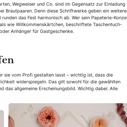
arten, Wegweiser und Co. sind im Gegensatz zur Einladung
ei Brautpaaren. Denn diese Schriftwerke geben ein weitere
d runden das Fest harmonisch ab. Wer sein Papeterie-Konze
als wie Willkommenskärtchen, beschriftete Taschentuch-
n oder Anhänger für Gastgeschenke.
fen
 sie vom Profi gestalten lasst – wichtig ist, dass die
chkeit widerspiegeln. Das gilt sowohl für die gewählten
nd das allgemeine Erscheinungsbild. Wichtig dabei: Alle