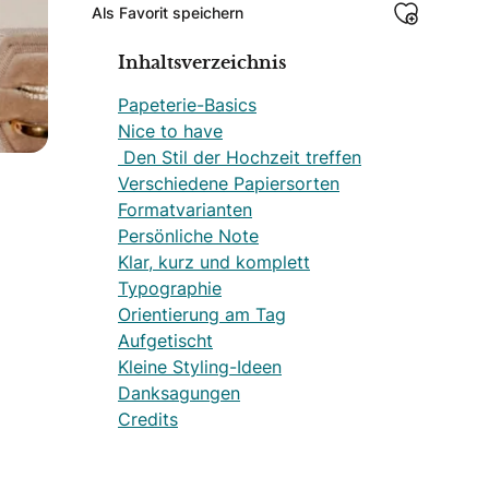
Als Favorit speichern
Inhaltsverzeichnis
Papeterie-Basics
Nice to have
Den Stil der Hochzeit treffen
Verschiedene Papiersorten
Formatvarianten
Persönliche Note
Klar, kurz und komplett
Typographie
Orientierung am Tag
Aufgetischt
Kleine Styling-Ideen
Danksagungen
Credits