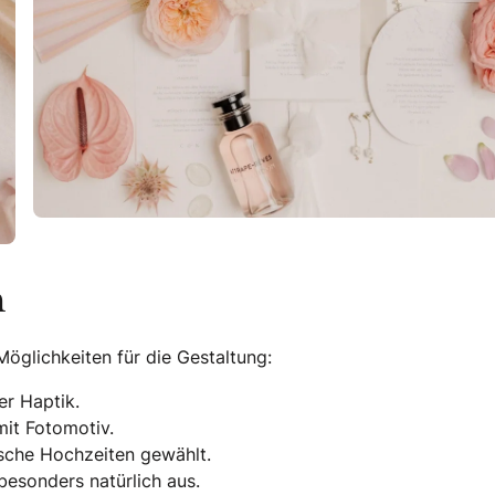
n
Möglichkeiten für die Gestaltung:
er Haptik.
mit Fotomotiv.
tische Hochzeiten gewählt.
besonders natürlich aus.