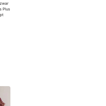
 zwar
s Plus
pt