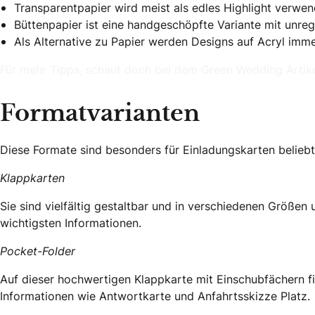
Transparentpapier wird meist als edles Highlight verwe
Büttenpapier ist eine handgeschöpfte Variante mit unre
Als Alternative zu Papier werden Designs auf Acryl imme
Für mehr Tipps, schaut doch bei dem Green Wedding Artike
Formatvarianten
Diese Formate sind besonders für Einladungskarten beliebt
Klappkarten
Sie sind vielfältig gestaltbar und in verschiedenen Größen u
wichtigsten Informationen.
Pocket-Folder
Auf dieser hochwertigen Klappkarte mit Einschubfächern fi
Informationen wie Antwortkarte und Anfahrtsskizze Platz.