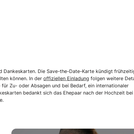
 Dankeskarten. Die Save-the-Date-Karte kündigt frühzeiti
lten können. In der
offiziellen Einladung
folgen weitere Deta
e für Zu- oder Absagen und bei Bedarf, ein internationaler
keskarten bedankt sich das Ehepaar nach der Hochzeit bei
e.