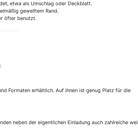
ndet, etwa als Umschlag oder Deckblatt.
gelmäßig gewelltem Rand.
r öfter benutzt.
l vorbei!
:
nd Formaten erhältlich. Auf ihnen ist genug Platz für die
nden neben der eigentlichen Einladung auch zahlreiche wei