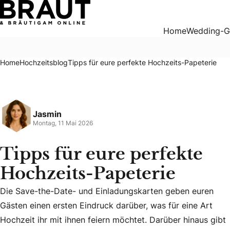
Tipps für eure perfekte Hochzeits-Papeterie
Home
Wedding-G
Home
Hochzeitsblog
Tipps für eure perfekte Hochzeits-Papeterie
Jasmin
Montag, 11 Mai 2026
Tipps für eure perfekte
Hochzeits-Papeterie
Die Save-the-Date- und Einladungskarten geben euren
Gästen einen ersten Eindruck darüber, was für eine Art
Die Save-the-Date- und Einladungskarten geben euren Gäste
Hochzeit ihr mit ihnen feiern möchtet. Darüber hinaus gibt