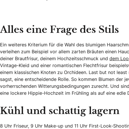
Entdeckt unser Hochzeits-Moodboard
Alles eine Frage des Stils
Ein weiteres Kriterium für die Wahl des blumigen Haarschm
verleihen zum Beispiel vor allem zarten Bräuten einen Hau
deiner Brautfrisur, deinem Hochzeitsschmuck und
dem Look
Vintage-Kleid und einer romantischen Flechtfrisur beispie
einem klassischen Knoten zu Orchideen. Last but not least s
sagst, eine entscheidende Rolle. So kommen Blumen der je
vorherrschenden Witterungsbedingungen zurecht. Und sind w
eine lockere Hippie-Hochzeit im Frühling als auf eine edle 
Kühl und schattig lagern
8 Uhr Friseur, 9 Uhr Make-up und 11 Uhr First-Look-Shooti