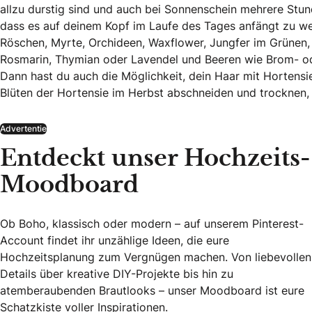
allzu durstig sind und auch bei Sonnenschein mehrere Stu
dass es auf deinem Kopf im Laufe des Tages anfängt zu wel
Röschen, Myrte, Orchideen, Waxflower, Jungfer im Grünen,
Rosmarin, Thymian oder Lavendel und Beeren wie Brom- ode
Dann hast du auch die Möglichkeit, dein Haar mit Hortens
Blüten der Hortensie im Herbst abschneiden und trocknen, 
Advertentie
Entdeckt unser Hochzeits-
Moodboard
Ob Boho, klassisch oder modern – auf unserem Pinterest-
Account findet ihr unzählige Ideen, die eure
Hochzeitsplanung zum Vergnügen machen. Von liebevollen
Details über kreative DIY-Projekte bis hin zu
atemberaubenden Brautlooks – unser Moodboard ist eure
Schatzkiste voller Inspirationen.