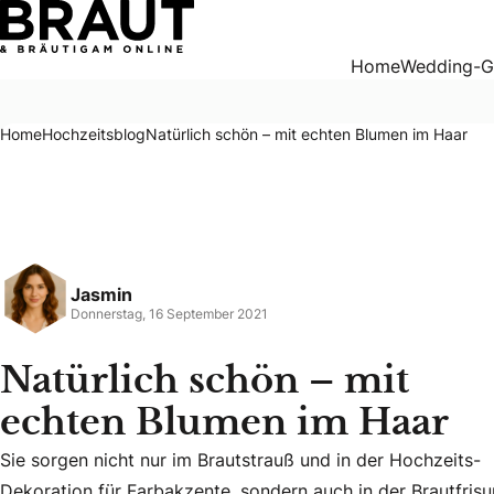
Natürlich schön – mit echten Blumen im Haar
Home
Wedding-G
Home
Hochzeitsblog
Natürlich schön – mit echten Blumen im Haar
Jasmin
Donnerstag, 16 September 2021
Natürlich schön – mit
echten Blumen im Haar
Sie sorgen nicht nur im Brautstrauß und in der Hochzeits-
Sie sorgen nicht nur im Brautstrauß und in der Hochzeits-D
Dekoration für Farbakzente, sondern auch in der Brautfrisu