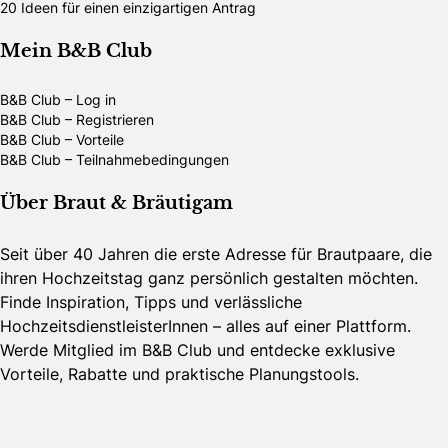
20 Ideen für einen einzigartigen Antrag
Mein B&B Club
B&B Club – Log in
B&B Club – Registrieren
B&B Club – Vorteile
B&B Club – Teilnahmebedingungen
Über Braut & Bräutigam
Seit über 40 Jahren die erste Adresse für Brautpaare, die
ihren Hochzeitstag ganz persönlich gestalten möchten.
Finde Inspiration, Tipps und verlässliche
HochzeitsdienstleisterInnen – alles auf einer Plattform.
Werde Mitglied im B&B Club und entdecke exklusive
Vorteile, Rabatte und praktische Planungstools.