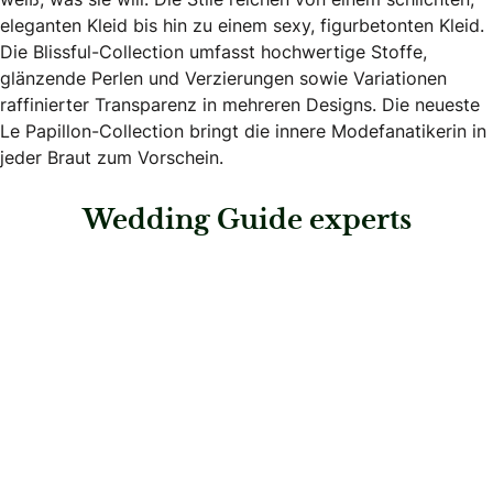
eleganten Kleid bis hin zu einem sexy, figurbetonten Kleid.
Die Blissful-Collection umfasst hochwertige Stoffe,
glänzende Perlen und Verzierungen sowie Variationen
raffinierter Transparenz in mehreren Designs. Die neueste
Le Papillon-Collection bringt die innere Modefanatikerin in
jeder Braut zum Vorschein.
Wedding Guide experts
: MaBelle Brautboutique