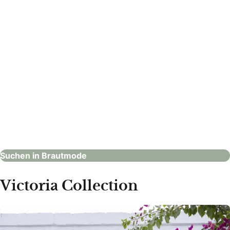
monarosa Brautmode & Abendkleider
Brautmode
Suchen in Brautmode
Victoria Collection