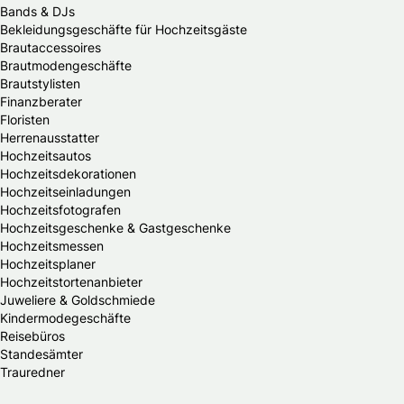
Bands & DJs
Bekleidungsgeschäfte für Hochzeitsgäste
Brautaccessoires
Brautmodengeschäfte
Brautstylisten
Finanzberater
Floristen
Herrenausstatter
Hochzeitsautos
Hochzeitsdekorationen
Hochzeitseinladungen
Hochzeitsfotografen
Hochzeitsgeschenke & Gastgeschenke
Hochzeitsmessen
Hochzeitsplaner
Hochzeitstortenanbieter
Juweliere & Goldschmiede
Kindermodegeschäfte
Reisebüros
Standesämter
Trauredner