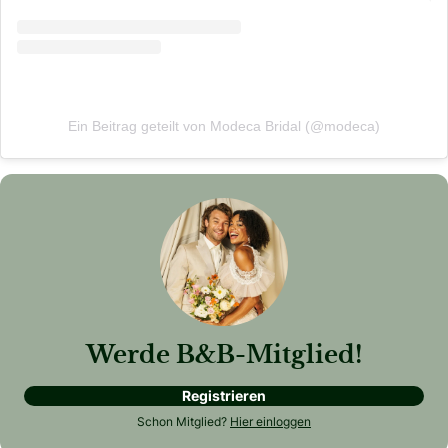
Ein Beitrag geteilt von Modeca Bridal (@modeca)
Werde B&B-Mitglied!
Registrieren
Schon Mitglied?
Hier einloggen