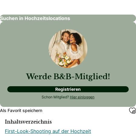
Hochzeitslocations
Suchen in Hochzeitslocations
Werde B&B-Mitglied!
Registrieren
Schon Mitglied?
Hier einloggen
Als Favorit speichern
Inhaltsverzeichnis
First-Look-Shooting auf der Hochzeit