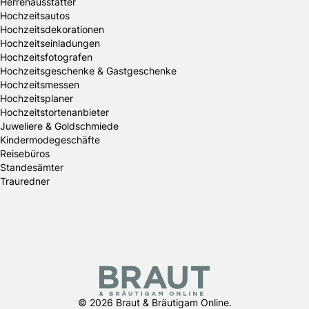
Herrenausstatter
Hochzeitsautos
Hochzeitsdekorationen
Hochzeitseinladungen
Hochzeitsfotografen
Hochzeitsgeschenke & Gastgeschenke
Hochzeitsmessen
Hochzeitsplaner
Hochzeitstortenanbieter
Juweliere & Goldschmiede
Kindermodegeschäfte
Reisebüros
Standesämter
Trauredner
© 2026 Braut & Bräutigam Online.