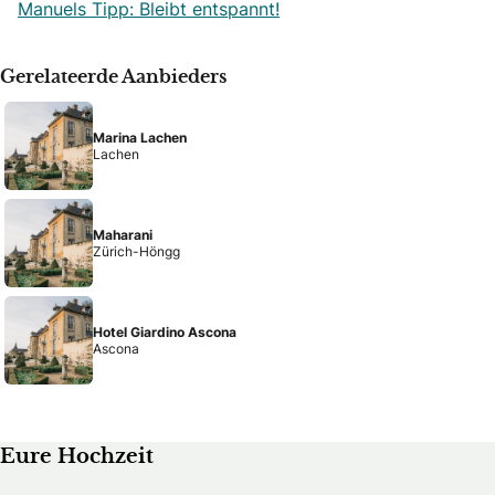
Manuels Tipp: Bleibt entspannt!
Gerelateerde Aanbieders
Marina Lachen
Lachen
Maharani
Zürich-Höngg
Hotel Giardino Ascona
Ascona
Eure Hochzeit