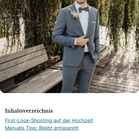
Inhaltsverzeichnis
First-Look-Shooting auf der Hochzeit
Manuels Tipp: Bleibt entspannt!