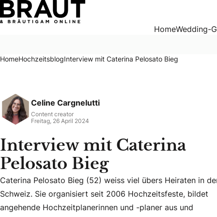
Interview mit Caterina Pelosato Bieg
Home
Wedding-G
Home
Hochzeitsblog
Interview mit Caterina Pelosato Bieg
Celine Cargnelutti
Content creator
Freitag, 26 April 2024
Interview mit Caterina
Pelosato Bieg
Caterina Pelosato Bieg (52) weiss viel übers Heiraten in de
Schweiz. Sie organisiert seit 2006 Hochzeitsfeste, bildet
Caterina Pelosato Bieg (52) weiss viel übers Heiraten in d
angehende Hochzeitplanerinnen und -planer aus und