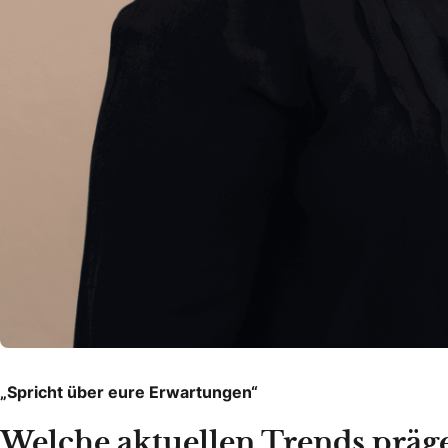
„Spricht über eure Erwartungen“
Welche aktuellen Trends präge