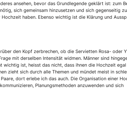
nderes ansehen, bevor das Grundlegende geklärt ist: zum Be
 nötig, sich gemeinsam hinzusetzen und sich gegenseitig zu
r Hochzeit haben. Ebenso wichtig ist die Klärung und Auss
arüber den Kopf zerbrechen, ob die Servietten Rosa- oder 
r Frage mit derselben Intensität widmen. Männer sind hingeg
wichtig ist, heisst das nicht, dass ihnen die Hochzeit egal 
ehen zieht sich durch alle Themen und mündet meist in schl
 Paare, dort erlebe ich das auch. Die Organisation einer Ho
t zu kommunizieren, Planungsmethoden anzuwenden und sich