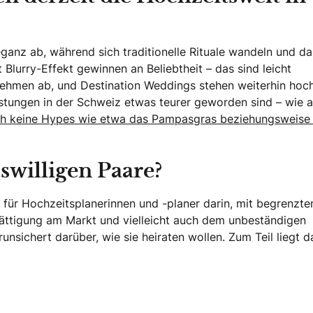
ganz ab, während sich traditionelle Rituale wandeln und da
Blurry-Effekt gewinnen an Beliebtheit – das sind leicht
men ab, und Destination Weddings stehen weiterhin hoc
eistungen in der Schweiz etwas teurer geworden sind – wie a
doch keine Hypes wie etwa das Pampasgras beziehungsweise
tswilligen Paare?
 für Hochzeitsplanerinnen und -planer darin, mit begrenzt
sättigung am Markt und vielleicht auch dem unbeständigen
nsichert darüber, wie sie heiraten wollen. Zum Teil liegt d