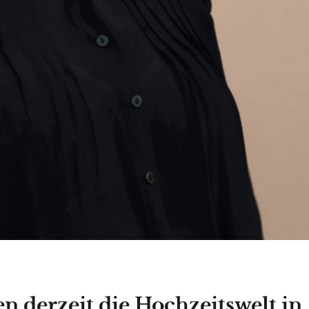
n derzeit die Hochzeitswelt in