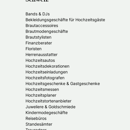
Bands & DJs
Bekleidungsgeschäfte für Hochzeitsgäste
Brautaccessoires
Brautmodengeschäfte
Brautstylisten
Finanzberater
Floristen
Herrenausstatter
Hochzeitsautos
Hochzeitsdekorationen
Hochzeitseinladungen
Hochzeitsfotografen
Hochzeitsgeschenke & Gastgeschenke
Hochzeitsmessen
Hochzeitsplaner
Hochzeitstortenanbieter
Juweliere & Goldschmiede
Kindermodegeschäfte
Reisebüros
Standesämter
Trauredner