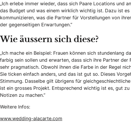
„Ich erlebe immer wieder, dass sich Paare Locations und a
das Budget und was einem wirklich wichtig ist. Dazu ist es
kommunizieren, was die Partner für Vorstellungen von ihre
der gegenseitigen Erwartungen.”
Wie äussern sich diese?
„Ich mache ein Beispiel: Frauen können sich stundenlang d
farbig sein sollen und erwarten, dass sich ihre Partner de
sehr pragmatisch. Obwohl ihnen die Farbe in der Regel nicht 
Sie ticken einfach anders, und das ist gut so. Dieses Vorg
Stimmung. Dasselbe gilt übrigens für gleichgeschlechtliche
ist ein grosses Projekt. Entsprechend wichtig ist es, gu
Notizen zu machen.”
Weitere Infos:
www.wedding-alacarte.com