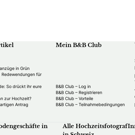
tikel
Mein B&B Club
anzüge in Grün
nd Redewendungen für
e: So drückt ihr eure
B&B Club – Log in
B&B Club – Registrieren
an zur Hochzeit?
B&B Club – Vorteile
gartigen Antrag
B&B Club – Teilnahmebedingungen
odengeschäfte in
Alle HochzeitsfotografI
in Schweiz