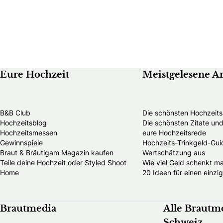
Eure Hochzeit
Meistgelesene Ar
B&B Club
Die schönsten Hochzeits
Hochzeitsblog
Die schönsten Zitate u
Hochzeitsmessen
eure Hochzeitsrede
Gewinnspiele
Hochzeits-Trinkgeld-Guid
Braut & Bräutigam Magazin kaufen
Wertschätzung aus
Teile deine Hochzeit oder Styled Shoot
Wie viel Geld schenkt m
Home
20 Ideen für einen einzi
Brautmedia
Alle Brautm
Schweiz