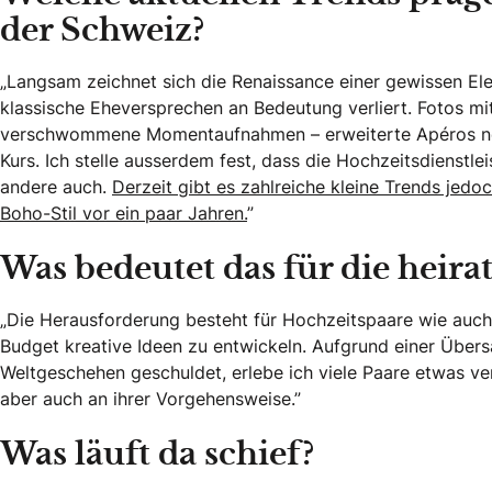
der Schweiz?
„Langsam zeichnet sich die Renaissance einer gewissen Ele
klassische Eheversprechen an Bedeutung verliert. Fotos mit 
verschwommene Momentaufnahmen – erweiterte Apéros neh
Kurs. Ich stelle ausserdem fest, dass die Hochzeitsdienstl
andere auch.
Derzeit gibt es zahlreiche kleine Trends je
Boho-Stil vor ein paar Jahren.
”
Was bedeutet das für die heira
„Die Herausforderung besteht für Hochzeitspaare wie auch
Budget kreative Ideen zu entwickeln. Aufgrund einer Über
Weltgeschehen geschuldet, erlebe ich viele Paare etwas veru
aber auch an ihrer Vorgehensweise.”
Was läuft da schief?