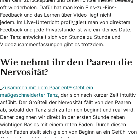
man kann zurückspulen und Unterrichtseinheiten beliebig
oft wiederholen. Dafür hat man kein Eins-zu-Eins-
Feedback und das Lernen über Video liegt nicht
jedem. Im Live-Unterricht profitiert man von direktem
Feedback und jede Privatstunde ist wie ein kleines Date.
Der Tanz entwickelt sich von Stunde zu Stunde und
Videozusammenfassungen gibt es trotzdem.
Wie nehmt ihr den Paaren die
Nervosität?
„
Zusammen mit dem Paar entsteht ein
maßgeschneiderter Tanz
, der sich nach kurzer Zeit intuitiv
anfühlt. Der Großteil der Nervosität fällt von den Paaren
ab, sobald der Tanz sich zu formen beginnt und real wird.
Daher beginnen wir direkt in der ersten Stunde neben
wichtigen Basics mit einem roten Faden. Durch diesen
roten Faden stellt sich gleich von Beginn an ein Gefühl von