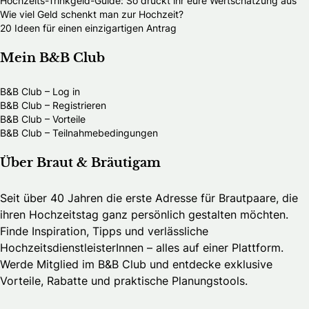
Hochzeits-Trinkgeld-Guide: So drückt ihr eure Wertschätzung aus
Wie viel Geld schenkt man zur Hochzeit?
20 Ideen für einen einzigartigen Antrag
Mein B&B Club
B&B Club – Log in
B&B Club – Registrieren
B&B Club – Vorteile
B&B Club – Teilnahmebedingungen
Über Braut & Bräutigam
Seit über 40 Jahren die erste Adresse für Brautpaare, die
ihren Hochzeitstag ganz persönlich gestalten möchten.
Finde Inspiration, Tipps und verlässliche
HochzeitsdienstleisterInnen – alles auf einer Plattform.
Werde Mitglied im B&B Club und entdecke exklusive
Vorteile, Rabatte und praktische Planungstools.