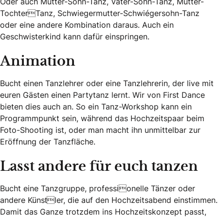
Oder auch Mutter-Sohn-Tanz, Vater-Sohn-Tanz, Mutter-
TochterTanz, Schwiegermutter-Schwiegersohn-Tanz
oder eine andere Kombination daraus. Auch ein
Geschwisterkind kann dafür einspringen.
Animation
Bucht einen Tanzlehrer oder eine Tanzlehrerin, der live mit
euren Gästen einen Partytanz lernt. Wir von First Dance
bieten dies auch an. So ein Tanz-Workshop kann ein
Programmpunkt sein, während das Hochzeitspaar beim
Foto-Shooting ist, oder man macht ihn unmittelbar zur
Eröffnung der Tanzfläche.
Lasst andere für euch tanzen
Bucht eine Tanzgruppe, professionelle Tänzer oder
andere Künstler, die auf den Hochzeitsabend einstimmen.
Damit das Ganze trotzdem ins Hochzeitskonzept passt,