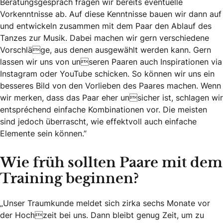
Beratungsgespräch fragen wir bereits eventuelle
Vorkenntnisse ab. Auf diese Kenntnisse bauen wir dann auf
und entwickeln zusammen mit dem Paar den Ablauf des
Tanzes zur Musik. Dabei machen wir gern verschiedene
Vorschläge, aus denen ausgewählt werden kann. Gern
lassen wir uns von unseren Paaren auch Inspirationen via
Instagram oder YouTube schicken. So können wir uns ein
besseres Bild von den Vorlieben des Paares machen. Wenn
wir merken, dass das Paar eher unsicher ist, schlagen wir
entsprechend einfache Kombinationen vor. Die meisten
sind jedoch überrascht, wie effektvoll auch einfache
Elemente sein können.”
Wie früh sollten Paare mit dem
Training beginnen?
„Unser Traumkunde meldet sich zirka sechs Monate vor
der Hochzeit bei uns. Dann bleibt genug Zeit, um zu