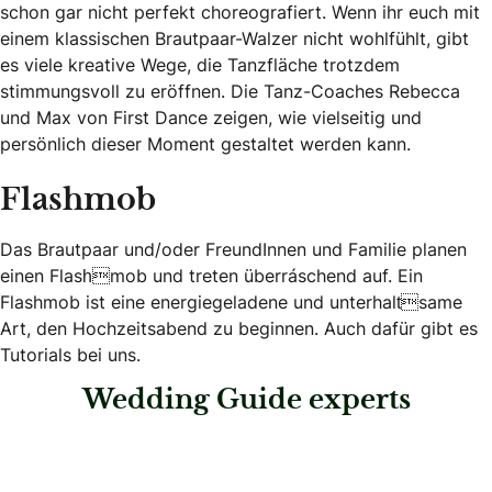
schon gar nicht perfekt choreografiert. Wenn ihr euch mit
einem klassischen Brautpaar-Walzer nicht wohlfühlt, gibt
es viele kreative Wege, die Tanzfläche trotzdem
stimmungsvoll zu eröffnen. Die Tanz-Coaches Rebecca
und Max von First Dance zeigen, wie vielseitig und
persönlich dieser Moment gestaltet werden kann.
Flashmob
Das Brautpaar und/oder FreundInnen und Familie planen
einen Flashmob und treten überraschend auf. Ein
Flashmob ist eine energiegeladene und unterhaltsame
Art, den Hochzeitsabend zu beginnen. Auch dafür gibt es
Tutorials bei uns.
Wedding Guide experts
: AWI – Saxophone | Didgeridoo | DJ