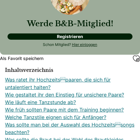
Werde B&B-Mitglied!
Registrieren
Schon Mitglied?
Hier einloggen
Als Favorit speichern
Inhaltsverzeichnis
Was ratet ihr Hochzeitspaaren, die sich für
untalentiert halten?
Wie gestaltet ihr den Einstieg für unsichere Paare?
Wie läuft eine Tanzstunde ab?
Wie früh sollten Paare mit dem Training beginnen?
Welche Tanzstile eignen sich für Anfänger?
Was sollte man bei der Auswahl des Hochzeitssongs
beachten?
Was sollte die Braut bei der Wahl des Brautkleides