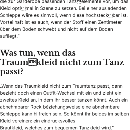
die zur Garderobe passenden Tanzelemente vor, um das
Kleid optimal in Szene zu setzen. Bei einer ausladenden
Schleppe wäre es sinnvoll, wenn diese hochsteckbar ist.
Vorteilhaft ist es auch, wenn der Stoff einen Zentimeter
über dem Boden schwebt und nicht auf dem Boden
aufliegt.“
Was tun, wenn das
Traumkleid nicht zum Tanz
passt?
„Wenn das Traumkleid nicht zum Traumtanz passt, dann
bezieht doch einen Outfit-Wechsel mit ein und zieht ein
zweites Kleid an, in dem ihr besser tanzen könnt. Auch ein
abnehmbarer Rock beziehungsweise eine abnehmbare
Schleppe kann hilfreich sein. So könnt ihr beides im selben
Kleid vereinen: ein eindrucksvolles
Brautkleid, welches zum bequemen Tanzkleid wird.“