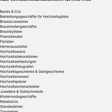
Bands & DJs
Bekleidungsgeschäfte für Hochzeitsgäste
Brautaccessoires
Brautmodengeschäfte
Brautstylisten
Finanzberater
Floristen
Herrenausstatter
Hochzeitsautos
Hochzeitsdekorationen
Hochzeitseinladungen
Hochzeitsfotografen
Hochzeitsgeschenke & Gastgeschenke
Hochzeitsmessen
Hochzeitsplaner
Hochzeitstortenanbieter
Juweliere & Goldschmiede
Kindermodegeschäfte
Reisebüros
Standesämter
Trauredner