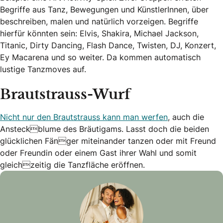
Begriffe aus Tanz, Bewegungen und KünstlerInnen, über
beschreiben, malen und natürlich vorzeigen. Begriffe
hierfür könnten sein: Elvis, Shakira, Michael Jackson,
Titanic, Dirty Dancing, Flash Dance, Twisten, DJ, Konzert,
Ey Macarena und so weiter. Da kommen automatisch
lustige Tanzmoves auf.
Brautstrauss-Wurf
Nicht nur den Brautstrauss kann man werfen
, auch die
Ansteckblume des Bräutigams. Lasst doch die beiden
glücklichen Fänger miteinander tanzen oder mit Freund
oder Freundin oder einem Gast ihrer Wahl und somit
gleichzeitig die Tanzfläche eröffnen.