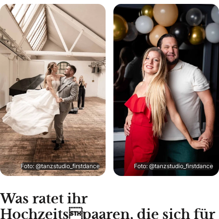
Foto: @tanzstudio_firstdance
Foto: @tanzstudio_firstdance
Was ratet ihr
Hochzeitspaaren, die sich für