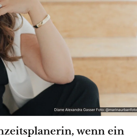
Diane Alexandra Gasser Foto: @marinaurbanfoto
hzeitsplanerin, wenn ein