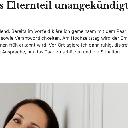
s Elternteil unangekündig
idend. Bereits im Vorfeld kläre ich gemeinsam mit dem Paar
e sowie Verantwortlichkeiten. Am Hochzeitstag wird der E
n früh erkannt wird. Vor Ort agiere ich dann ruhig, diskre
e Ansprache, um das Paar zu schützen und die Situation