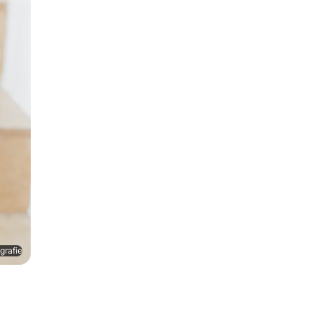
grafie