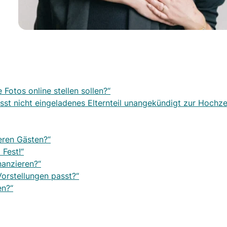
 Fotos online stellen sollen?“
sst nicht eingeladenes Elternteil unangekündigt zur Hochze
eren Gästen?“
Fest!“
nanzieren?“
Vorstellungen passt?“
en?“