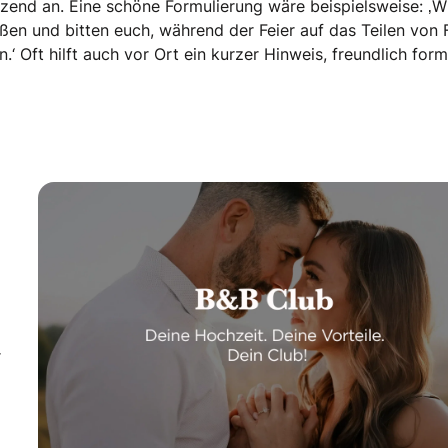
zend an. Eine schöne Formulierung wäre beispielsweise: ‚W
 und bitten euch, während der Feier auf das Teilen von 
‘ Oft hilft auch vor Ort ein kurzer Hinweis, freundlich form
r