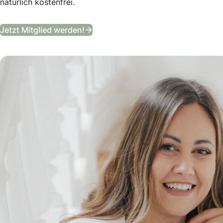
natürlich kostenfrei.
B&B Club
Jetzt Mitglied werden!