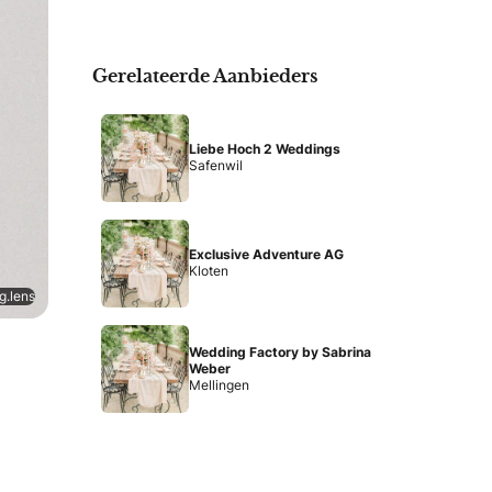
Gerelateerde Aanbieders
Liebe Hoch 2 Weddings
Safenwil
Exclusive Adventure AG
Kloten
g.lens
Wedding Factory by Sabrina
Weber
Mellingen