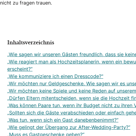
nicht zu fragen trauen.
Inhaltsverzeichnis
„Wie sagen wir unseren Gästen freundlich, dass sie keine
„Wie reagiert man als Hochzeitsplanerin, wenn ein bewu
erscheint?“
„Wie kommuniziere ich einen Dresscode?"
„Wir möchten nur Geldgeschenke. Wie sagen wir es uns
„Wir möchten keine Spiele und keine Reden auf unserem 
„Dürfen Eltern mitentscheiden, wenn sie die Hochzeit fi
„Was können Paare tun, wenn ihr Budget nicht zu ihren 
„Sollten sich die Gäste verabschieden oder einfach geh
„Was tun, wenn sich ein Gast danebenbenimmt?“
„Wie gelingt der Übergang zur After-Wedding-Party?“
„Muss es Gastgeschenke geben?“