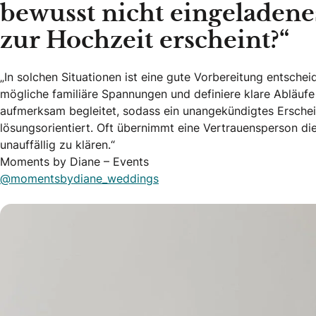
bewusst nicht eingeladene
zur Hochzeit erscheint?“
„In solchen Situationen ist eine gute Vorbereitung entsche
mögliche familiäre Spannungen und definiere klare Abläuf
aufmerksam begleitet, sodass ein unangekündigtes Erscheine
lösungsorientiert. Oft übernimmt eine Vertrauensperson di
unauffällig zu klären.“
Moments by Diane – Events
@momentsbydiane_weddings