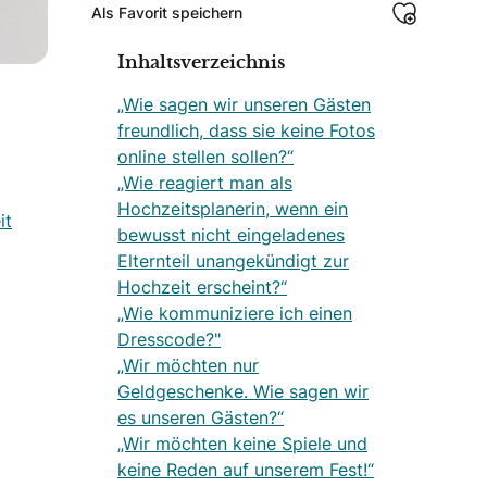
Als Favorit speichern
Inhaltsverzeichnis
„Wie sagen wir unseren Gästen
freundlich, dass sie keine Fotos
online stellen sollen?“
„Wie reagiert man als
Hochzeitsplanerin, wenn ein
it
bewusst nicht eingeladenes
Elternteil unangekündigt zur
Hochzeit erscheint?“
„Wie kommuniziere ich einen
Dresscode?"
„Wir möchten nur
Geldgeschenke. Wie sagen wir
es unseren Gästen?“
„Wir möchten keine Spiele und
keine Reden auf unserem Fest!“