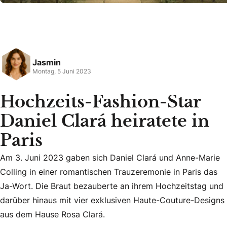
Jasmin
Montag, 5 Juni 2023
Hochzeits-Fashion-Star
Daniel Clará heiratete in
Paris
Am 3. Juni 2023 gaben sich Daniel Clará und Anne-Marie
Am 3. Juni 2023 gaben sich Daniel Clará und Anne-Marie C
Colling in einer romantischen Trauzeremonie in Paris das
Ja-Wort. Die Braut bezauberte an ihrem Hochzeitstag und
darüber hinaus mit vier exklusiven Haute-Couture-Designs
aus dem Hause Rosa Clará.