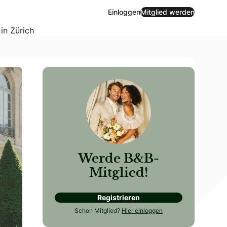
Einloggen
Mitglied werden
 in Zürich
Werde B&B-
Mitglied!
Registrieren
Schon Mitglied?
Hier einloggen