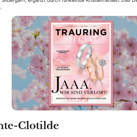
.
nte-Clotilde