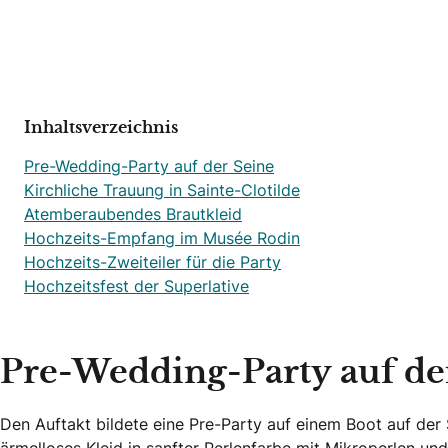
Inhaltsverzeichnis
Pre-Wedding-Party auf der Seine
Kirchliche Trauung in Sainte-Clotilde
Atemberaubendes Brautkleid
Hochzeits-Empfang im Musée Rodin
Hochzeits-Zweiteiler für die Party
Hochzeitsfest der Superlative
Pre-Wedding-Party auf de
Den Auftakt bildete eine Pre-Party auf einem Boot auf der S
ärmelloses Kleid in sanfter Perlenfarbe mit Mikroperlen und