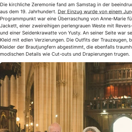
Die kirchliche Zeremonie fand am Samstag in der beeindruck
aus dem 19. Jahrhundert.
Der Einzug wurde von einem Jung
Programmpunkt war eine Überraschung von Anne-Marie für 
Jackett, einer zweireihigen perlengrauen Weste mit Reve
und einer Seidenkrawatte von Yusty. An seiner Seite war 
Kleid mit edlen Verzierungen. Die Outfits der Trauzeugen,
Kleider der Brautjungfern abgestimmt, die ebenfalls traum
modischen Details wie Cut-outs und Drapierungen trugen.