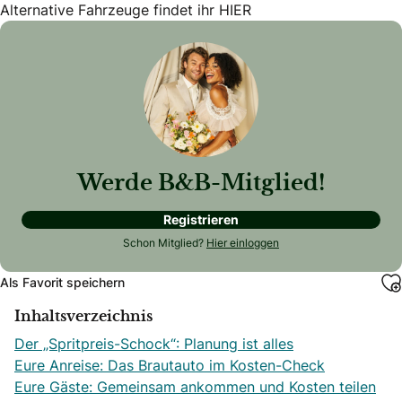
Alternative Fahrzeuge findet ihr HIER
Werde B&B-Mitglied!
Registrieren
Schon Mitglied?
Hier einloggen
Als Favorit speichern
Inhaltsverzeichnis
Der „Spritpreis-Schock“: Planung ist alles
Eure Anreise: Das Brautauto im Kosten-Check
Eure Gäste: Gemeinsam ankommen und Kosten teilen