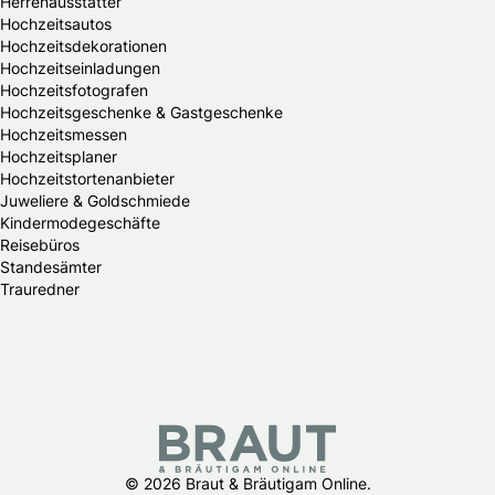
Herrenausstatter
Hochzeitsautos
Hochzeitsdekorationen
Hochzeitseinladungen
Hochzeitsfotografen
Hochzeitsgeschenke & Gastgeschenke
Hochzeitsmessen
Hochzeitsplaner
Hochzeitstortenanbieter
Juweliere & Goldschmiede
Kindermodegeschäfte
Reisebüros
Standesämter
Trauredner
© 2026 Braut & Bräutigam Online.