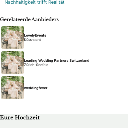
Nachhaltigkeit trifft Realität
Gerelateerde Aanbieders
LovelyEvents
Küssnacht
Leading Wedding Partners Switzerland
Zürich-Seefeld
weddingfever
Eure Hochzeit