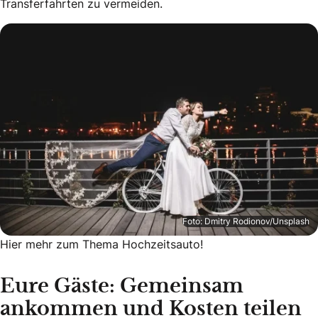
Transferfahrten zu vermeiden.
Foto: Dmitry Rodionov/Unsplash
Hier mehr zum Thema Hochzeitsauto!
Eure Gäste: Gemeinsam
ankommen und Kosten teilen