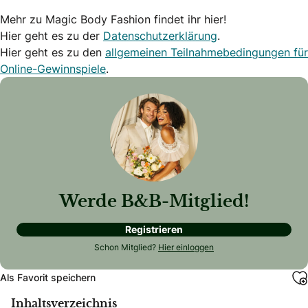
Mehr zu Magic Body Fashion findet ihr hier!
Hier geht es zu der
Datenschutzerklärung
.
Hier geht es zu den
allgemeinen Teilnahmebedingungen für
Online-Gewinnspiele
.
Werde B&B-Mitglied!
Registrieren
Schon Mitglied?
Hier einloggen
Als Favorit speichern
Inhaltsverzeichnis