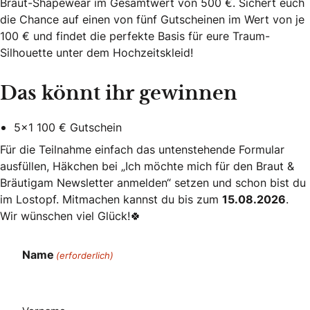
Braut-Shapewear im Gesamtwert von 500 €. Sichert euch
die Chance auf einen von fünf Gutscheinen im Wert von je
100 € und findet die perfekte Basis für eure Traum-
Silhouette unter dem Hochzeitskleid!
Das könnt ihr gewinnen
5×1 100 € Gutschein
Für die Teilnahme einfach das untenstehende Formular
ausfüllen, Häkchen bei „Ich möchte mich für den Braut &
Bräutigam Newsletter anmelden“ setzen und schon bist du
im Lostopf. Mitmachen kannst du bis zum
15.08.2026
.
Wir wünschen viel Glück!🍀
Name
(erforderlich)