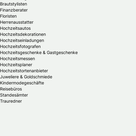
Brautstylisten
Finanzberater
Floristen
Herrenausstatter
Hochzeitsautos
Hochzeitsdekorationen
Hochzeitseinladungen
Hochzeitsfotografen
Hochzeitsgeschenke & Gastgeschenke
Hochzeitsmessen
Hochzeitsplaner
Hochzeitstortenanbieter
Juweliere & Goldschmiede
Kindermodegeschäfte
Reisebüros
Standesämter
Trauredner