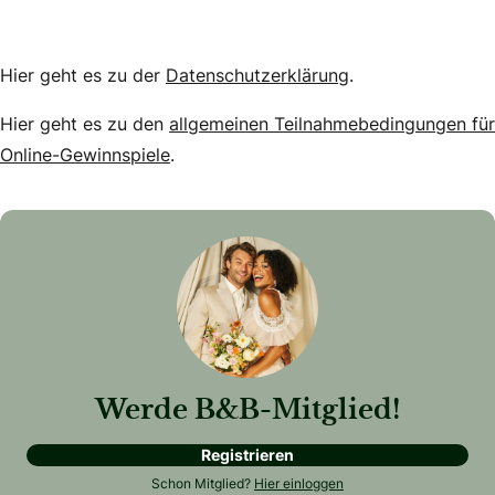
Hier geht es zu der
Datenschutzerklärung
.
Hier geht es zu den
allgemeinen Teilnahmebedingungen für
Online-Gewinnspiele
.
Werde B&B-Mitglied!
Registrieren
Schon Mitglied?
Hier einloggen