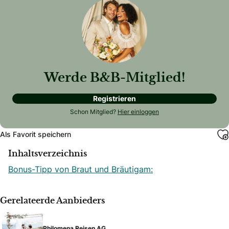
Werde B&B-Mitglied!
Registrieren
Schon Mitglied?
Hier einloggen
Als Favorit speichern
Inhaltsverzeichnis
Bonus-Tipp von Braut und Bräutigam:
Gerelateerde Aanbieders
Philomena Reisen AG