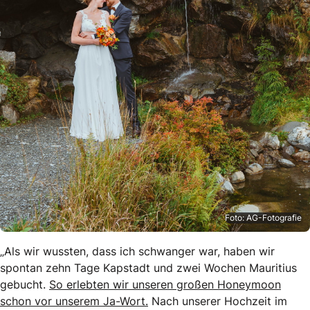
Foto: AG-Fotografie
„Als wir wussten, dass ich schwanger war, haben wir
spontan zehn Tage Kapstadt und zwei Wochen Mauritius
gebucht.
So erlebten wir unseren großen Honeymoon
schon vor unserem Ja-Wort.
Nach unserer Hochzeit im