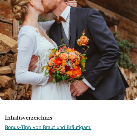
Inhaltsverzeichnis
Bonus-Tipp von Braut und Bräutigam: