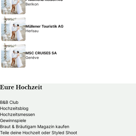
Berikon
Müllener Touristik AG
Herlsau
MSC CRUISES SA
Genève
Eure Hochzeit
B&B Club
Hochzeitsblog
Hochzeitsmessen
Gewinnspiele
Braut & Bräutigam Magazin kaufen
Teile deine Hochzeit oder Styled Shoot