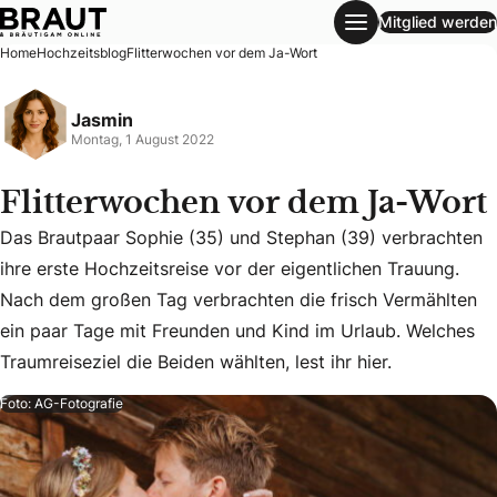
Mitglied werden
Flitterwochen vor dem Ja-Wort
Home
Hochzeitsblog
Flitterwochen vor dem Ja-Wort
Jasmin
Montag, 1 August 2022
Flitterwochen vor dem Ja-Wort
Das Brautpaar Sophie (35) und Stephan (39) verbrachten
ihre erste Hochzeitsreise vor der eigentlichen Trauung.
Das Brautpaar Sophie (35) und Stephan (39) verbrachten ihr
Nach dem großen Tag verbrachten die frisch Vermählten
ein paar Tage mit Freunden und Kind im Urlaub. Welches
Traumreiseziel die Beiden wählten, lest ihr hier.
Foto: AG-Fotografie