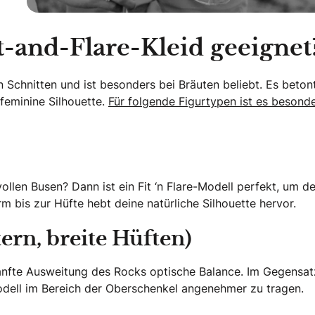
it-and-Flare-Kleid geeignet
n Schnitten und ist besonders bei Bräuten beliebt. Es beton
feminine Silhouette.
Für folgende Figurtypen ist es besond
ollen Busen? Dann ist ein Fit ‘n Flare-Modell perfekt, um d
bis zur Hüfte hebt deine natürliche Silhouette hervor.
ern, breite Hüften)
e sanfte Ausweitung des Rocks optische Balance. Im Gegensa
Modell im Bereich der Oberschenkel angenehmer zu tragen.