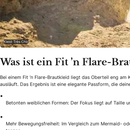
Kleid: Très Chic
Was ist ein Fit ’n Flare-Br
Bei einem Fit ‘n Flare-Brautkleid liegt das Oberteil eng am
ausläuft. Das Ergebnis ist eine elegante Passform, die dein
Betonten weiblichen Formen: Der Fokus liegt auf Taille u
Mehr Bewegungsfreiheit: Im Vergleich zum Mermaid- ode