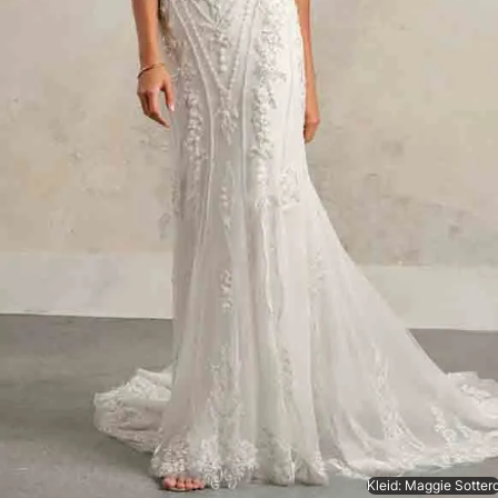
Kleid: Maggie Sotter