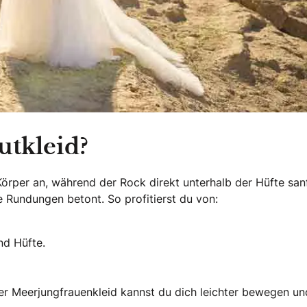
autkleid?
 Körper an, während der Rock direkt unterhalb der Hüfte san
e Rundungen betont. So profitierst du von:
nd Hüfte.
r Meerjungfrauenkleid kannst du dich leichter bewegen un