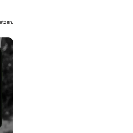
setzen.