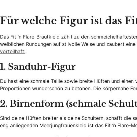
Für welche Figur ist das F
Das Fit ‘n Flare-Brautkleid zählt zu den schmeichelhafteste
weiblichen Rundungen auf stilvolle Weise und zaubert eine 
vorteilhaft:
1. Sanduhr-Figur
Du hast eine schmale Taille sowie breite Hüften und einen v
Proportionen wunderschön zu betonen. Die körpernahe Form 
2. Birnenform (schmale Schult
Sind deine Hüften breiter als deine Schultern, schafft di
eng anliegenden Meerjungfrauenkleid ist das Fit ‘n Flare-