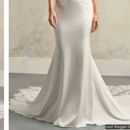
o
Kleid: Maggie S