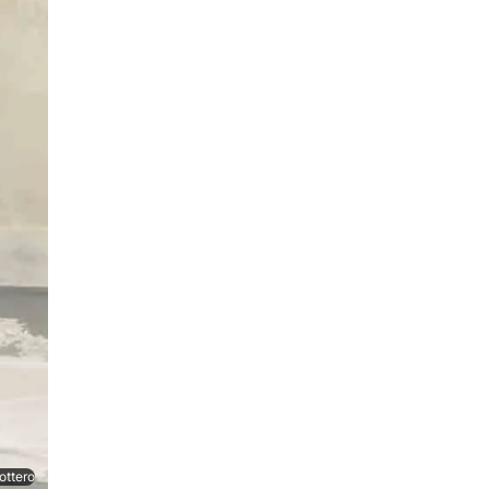
ottero