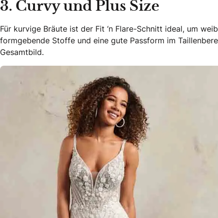
3. Curvy und Plus Size
Für kurvige Bräute ist der Fit ‘n Flare-Schnitt ideal, um we
formgebende Stoffe und eine gute Passform im Taillenber
Gesamtbild.