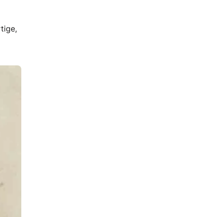
tige,