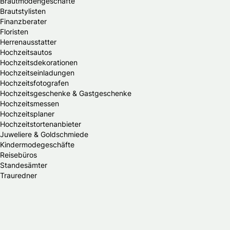
Brautmodengeschäfte
Brautstylisten
Finanzberater
Floristen
Herrenausstatter
Hochzeitsautos
Hochzeitsdekorationen
Hochzeitseinladungen
Hochzeitsfotografen
Hochzeitsgeschenke & Gastgeschenke
Hochzeitsmessen
Hochzeitsplaner
Hochzeitstortenanbieter
Juweliere & Goldschmiede
Kindermodegeschäfte
Reisebüros
Standesämter
Trauredner