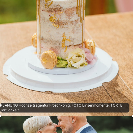
PLANUNG Hochzeitsagentur Froschkönig, FOTO Linsenmomente, TORTE
Törtlichkeit