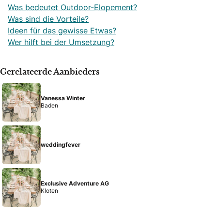
Was bedeutet Outdoor-Elopement?
Was sind die Vorteile?
Ideen für das gewisse Etwas?
Wer hilft bei der Umsetzung?
Gerelateerde Aanbieders
Vanessa Winter
Baden
weddingfever
Exclusive Adventure AG
Kloten