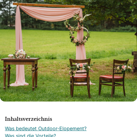
Inhaltsverzeichnis
Was bedeutet Outdoor-Elopement?
Was sind die Vorteile?