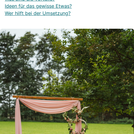
Ideen für das gewisse Etwas?
Wer hilft bei der Umsetzung?