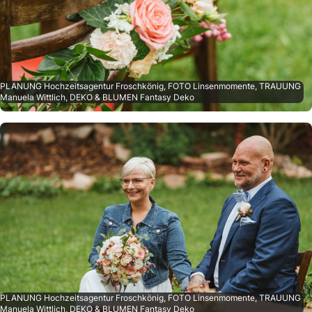
PLANUNG Hochzeitsagentur Froschkönig, FOTO Linsenmomente, TRAUUNG
Manuela Wittlich, DEKO & BLUMEN Fantasy Deko
PLANUNG Hochzeitsagentur Froschkönig, FOTO Linsenmomente, TRAUUNG
Manuela Wittlich, DEKO & BLUMEN Fantasy Deko