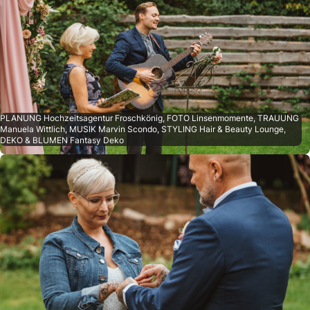
PLANUNG Hochzeitsagentur Froschkönig, FOTO Linsenmomente, TRAUUNG
Manuela Wittlich, MUSIK Marvin Scondo, STYLING Hair & Beauty Lounge,
DEKO & BLUMEN Fantasy Deko