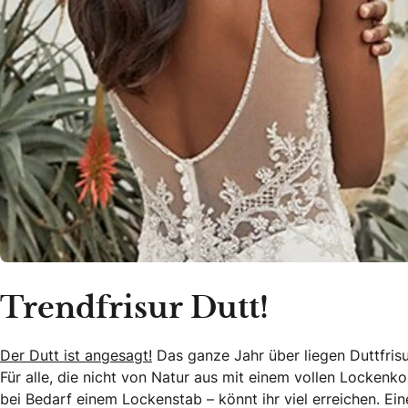
Trendfrisur Dutt!
Der Dutt ist angesagt!
Das ganze Jahr über liegen Duttfrisu
Für alle, die nicht von Natur aus mit einem vollen Lockenk
bei Bedarf einem Lockenstab – könnt ihr viel erreichen. 