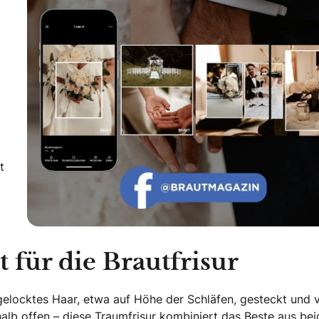
t
 für die Brautfrisur
gelocktes Haar, etwa auf Höhe der Schläfen, gesteckt und v
halb offen – diese Traumfrisur kombiniert das Beste aus be