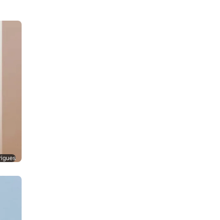
rigues