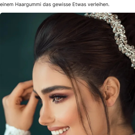
einem Haargummi das gewisse Etwas verleihen.