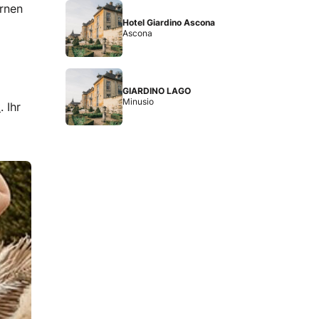
ernen
Hotel Giardino Ascona
Ascona
GIARDINO LAGO
Minusio
k
. Ihr