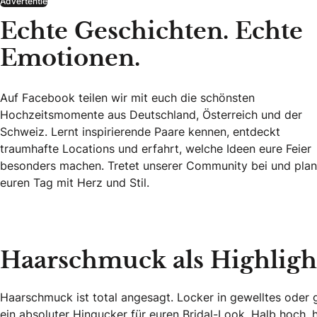
Advertentie
Echte Geschichten. Echte
Emotionen.
Auf Facebook teilen wir mit euch die schönsten
Hochzeitsmomente aus Deutschland, Österreich und der
Schweiz. Lernt inspirierende Paare kennen, entdeckt
traumhafte Locations und erfahrt, welche Ideen eure Feier
besonders machen. Tretet unserer Community bei und plan
euren Tag mit Herz und Stil.
Echte Geschichten. Echte Emotionen.
Haarschmuck als Highlight
Haarschmuck ist total angesagt. Locker in gewelltes oder 
ein absoluter Hingucker für euren Bridal-Look. Halb hoch, 