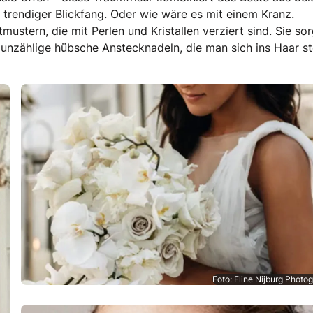
trendiger Blickfang. Oder wie wäre es mit einem Kranz.
tmustern, die mit Perlen und Kristallen verziert sind. Sie so
h unzählige hübsche Anstecknadeln, die man sich ins Haar s
Foto: Eline Nijburg Photo