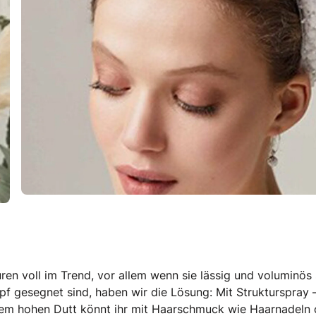
ren voll im Trend, vor allem wenn sie lässig und voluminös 
opf gesegnet sind, haben wir die Lösung: Mit Strukturspray 
Einem hohen Dutt könnt ihr mit Haarschmuck wie Haarnadeln