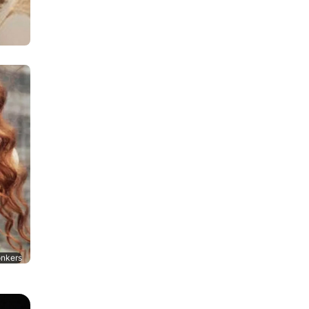
onkers