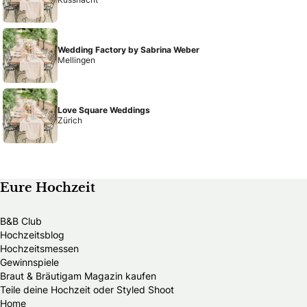
Wedding Factory by Sabrina Weber
Mellingen
Love Square Weddings
Zürich
Eure Hochzeit
B&B Club
Hochzeitsblog
Hochzeitsmessen
Gewinnspiele
Braut & Bräutigam Magazin kaufen
Teile deine Hochzeit oder Styled Shoot
Home