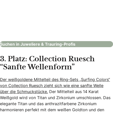
Rhomberg Schmuck – Bad Ragaz
Juweliere & Trauring-Profis
Suchen in Juweliere & Trauring-Profis
3. Platz: Collection Ruesch
“Sanfte Wellenform”
Der weißgoldene Mittelteil des Ring-Sets „Surfing Colors“
von Collection Ruesch zieht sich wie eine sanfte Welle
über die Schmuckstücke.
Der Mittelteil aus 14 Karat
Weißgold wird von Titan und Zirkonium umschlossen. Das
elegante Titan und das anthrazitfarbene Zirkonium
harmonieren perfekt mit dem weißen Goldton und den