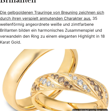
Brillanten”
Die gelbgoldenen Trauringe von Breuning zeichnen sich
durch ihren verspielt anmutenden Charakter aus.
35
wellenförmig angeordnete weiße und zimtfarbene
Brillanten bilden ein harmonisches Zusammenspiel und
verwandeln den Ring zu einem eleganten Highlight in 18
Karat Gold.
Ring-Modell von Breuning