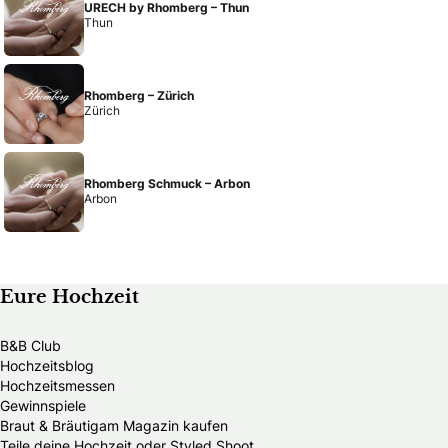
URECH by Rhomberg – Thun
Thun
Rhomberg – Zürich
Zürich
Rhomberg Schmuck – Arbon
Arbon
Eure Hochzeit
B&B Club
Hochzeitsblog
Hochzeitsmessen
Gewinnspiele
Braut & Bräutigam Magazin kaufen
Teile deine Hochzeit oder Styled Shoot