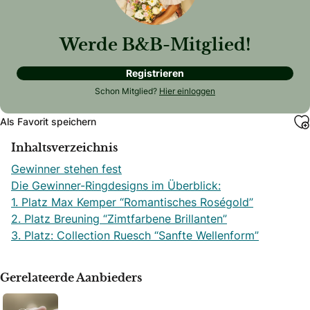
Werde B&B-Mitglied!
Registrieren
Schon Mitglied?
Hier einloggen
Als Favorit speichern
Inhaltsverzeichnis
Gewinner stehen fest
Die Gewinner-Ringdesigns im Überblick:
1. Platz Max Kemper “Romantisches Roségold”
2. Platz Breuning “Zimtfarbene Brillanten”
3. Platz: Collection Ruesch “Sanfte Wellenform”
Gerelateerde Aanbieders