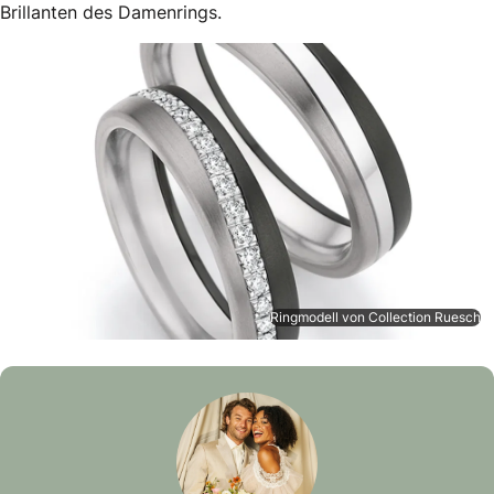
Brillanten des Damenrings.
Ringmodell von Collection Ruesch