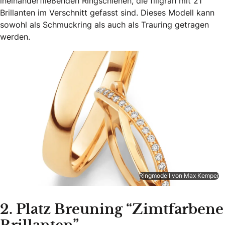
ineinanderfließenden Ringschienen, die filigran mit 21
Brillanten im Verschnitt gefasst sind. Dieses Modell kann
sowohl als Schmuckring als auch als Trauring getragen
werden.
Ringmodell von Max Kemper
2. Platz Breuning “Zimtfarbene