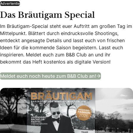
Advertentie
Das Bräutigam Special
Im Bräutigam-Special steht euer Auftritt am großen Tag im
Mittelpunkt. Blättert durch eindrucksvolle Shootings,
entdeckt angesagte Details und lasst euch von frischen
Ideen für die kommende Saison begeistern. Lasst euch
inspirieren. Meldet euch zum B&B Club an und ihr
bekommt das Heft kostenlos als digitale Version!
Das Bräutigam
Meldet euch noch heute zum B&B Club an!