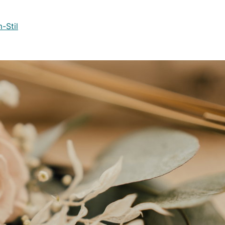
-Stil