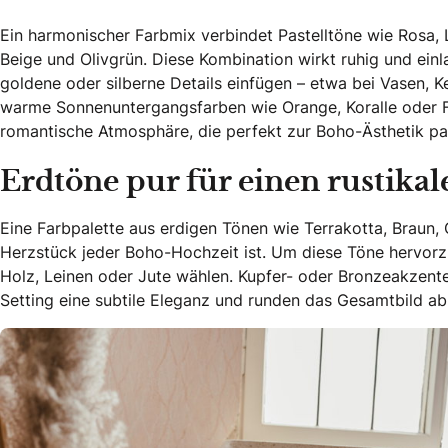
Ein harmonischer Farbmix verbindet Pastelltöne wie Rosa, 
Beige und Olivgrün. Diese Kombination wirkt ruhig und einl
goldene oder silberne Details einfügen – etwa bei Vasen, K
warme Sonnenuntergangsfarben wie Orange, Koralle oder Fu
romantische Atmosphäre, die perfekt zur Boho-Ästhetik pa
Erdtöne pur für einen rustika
Eine Farbpalette aus erdigen Tönen wie Terrakotta, Braun, 
Herzstück jeder Boho-Hochzeit ist. Um diese Töne hervorz
Holz, Leinen oder Jute wählen. Kupfer- oder Bronzeakzente
Setting eine subtile Eleganz und runden das Gesamtbild ab