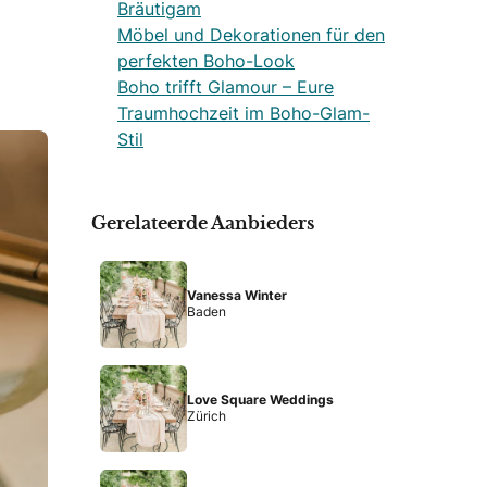
Bräutigam
Möbel und Dekorationen für den
perfekten Boho-Look
Boho trifft Glamour – Eure
Traumhochzeit im Boho-Glam-
Stil
Gerelateerde Aanbieders
Vanessa Winter
Baden
Love Square Weddings
Zürich