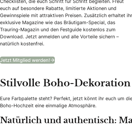
Checklisten, die euch Schritt für Schritt begleiten. Freut
euch auf besondere Rabatte, limitierte Aktionen und
Gewinnspiele mit attraktiven Preisen. Zusätzlich erhaltet ih
exklusive Magazine wie das Bräutigam-Special, das
Trauring-Magazin und den Festguide kostenlos zum
Download. Jetzt anmelden und alle Vorteile sichern –
natürlich kostenfrei.
B&B Club
Jetzt Mitglied werden!
Stilvolle Boho-Dekoratio
Eure Farbpalette steht? Perfekt, jetzt könnt ihr euch um d
Boho-Hochzeit eine einmalige Atmosphäre.
Natürlich und authentisch: Ma