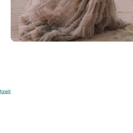
hzeit