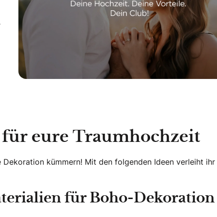
r
n für eure Traumhochzeit
ie Dekoration kümmern! Mit den folgenden Ideen verleiht ihr
terialien für Boho-Dekoration