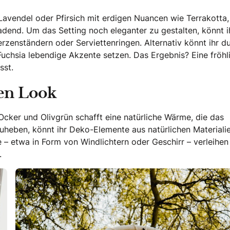
Lavendel oder Pfirsich mit erdigen Nuancen wie Terrakotta,
adend. Um das Setting noch eleganter zu gestalten, könnt i
erzenständern oder Serviettenringen. Alternativ könnt ihr d
chsia lebendige Akzente setzen. Das Ergebnis? Eine fröhl
sst.
len Look
Ocker und Olivgrün schafft eine natürliche Wärme, die das
uheben, könnt ihr Deko-Elemente aus natürlichen Materiali
 – etwa in Form von Windlichtern oder Geschirr – verleihe
.