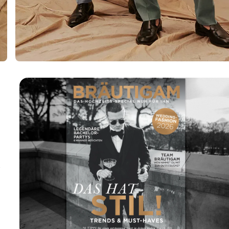
t
 Special