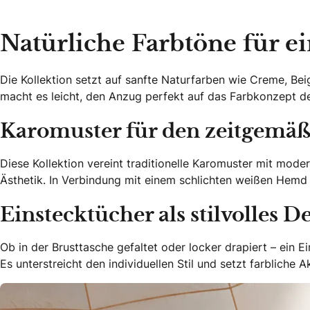
Natürliche Farbtöne für ei
Die Kollektion setzt auf sanfte Naturfarben wie Creme, Be
macht es leicht, den Anzug perfekt auf das Farbkonzept 
Karomuster für den zeitgemä
Diese Kollektion vereint traditionelle Karomuster mit mode
Ästhetik. In Verbindung mit einem schlichten weißen Hemd u
Einstecktücher als stilvolles De
Ob in der Brusttasche gefaltet oder locker drapiert – ein 
Es unterstreicht den individuellen Stil und setzt farbliche A