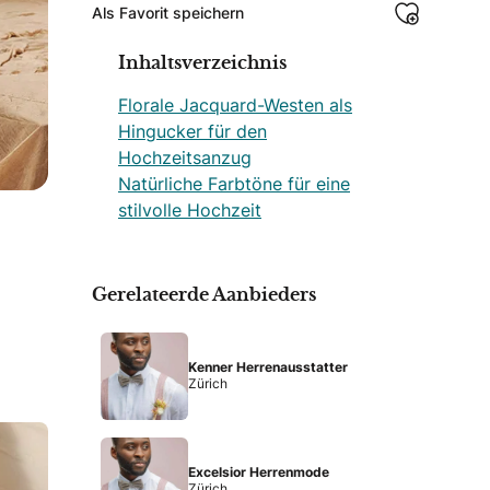
Als Favorit speichern
Inhaltsverzeichnis
Florale Jacquard-Westen als
Hingucker für den
Hochzeitsanzug
Natürliche Farbtöne für eine
stilvolle Hochzeit
Gerelateerde Aanbieders
Kenner Herrenausstatter
Zürich
Excelsior Herrenmode
Zürich