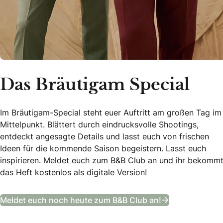
Das Bräutigam Special
Im Bräutigam-Special steht euer Auftritt am großen Tag im
Mittelpunkt. Blättert durch eindrucksvolle Shootings,
entdeckt angesagte Details und lasst euch von frischen
Ideen für die kommende Saison begeistern. Lasst euch
inspirieren. Meldet euch zum B&B Club an und ihr bekomm
das Heft kostenlos als digitale Version!
Das Bräutigam
Meldet euch noch heute zum B&B Club an!