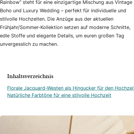
Rainbow“ steht für eine einzigartige Mischung aus Vintage
Boho und Luxury Wedding – perfekt für individuelle und
stilvolle Hochzeiten. Die Anzüge aus der aktuellen
Frühjahr/Sommer-Kollektion setzen auf moderne Schnitte,
edle Stoffe und elegante Details, um euren großen Tag
unvergesslich zu machen.
Inhaltsverzeichnis
Florale Jacquard-Westen als Hingucker für den Hochze
Natürliche Farbtöne für eine stilvolle Hochzeit