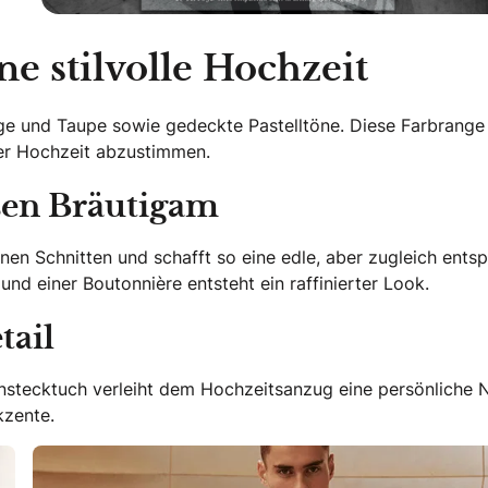
ne stilvolle Hochzeit
ige und Taupe sowie gedeckte Pastelltöne. Diese Farbrange
der Hochzeit abzustimmen.
ßen Bräutigam
rnen Schnitten und schafft so eine edle, aber zugleich ents
nd einer Boutonnière entsteht ein raffinierter Look.
tail
Einstecktuch verleiht dem Hochzeitsanzug eine persönliche 
kzente.