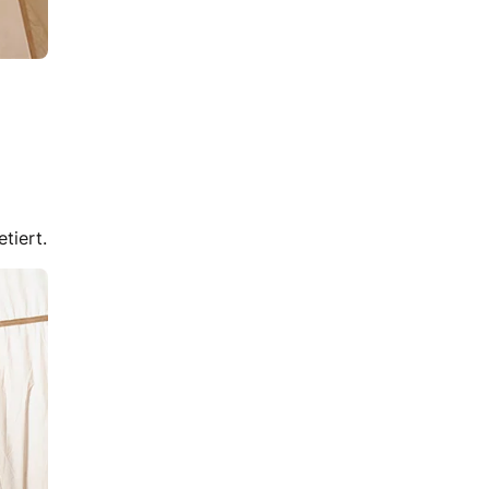
tiert.