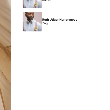
Ruth Utiger Herrenmode
Zug