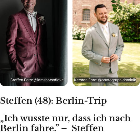
Steffen Foto: @iamshotsoflove
Kersten Foto: @photograph.dominik
Steffen (48): Berlin-Trip
„Ich wusste nur, dass ich nach
Berlin fahre.” – Steffen