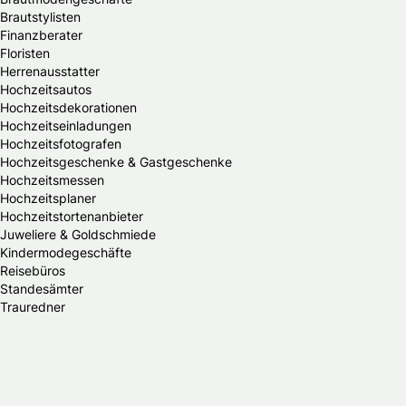
Brautstylisten
Finanzberater
Floristen
Herrenausstatter
Hochzeitsautos
Hochzeitsdekorationen
Hochzeitseinladungen
Hochzeitsfotografen
Hochzeitsgeschenke & Gastgeschenke
Hochzeitsmessen
Hochzeitsplaner
Hochzeitstortenanbieter
Juweliere & Goldschmiede
Kindermodegeschäfte
Reisebüros
Standesämter
Trauredner