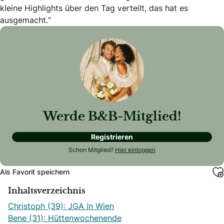
kleine Highlights über den Tag verteilt, das hat es
ausgemacht.“
Werde B&B-Mitglied!
Registrieren
Schon Mitglied?
Hier einloggen
Als Favorit speichern
Inhaltsverzeichnis
Christoph (39): JGA in Wien
Bene (31): Hüttenwochenende