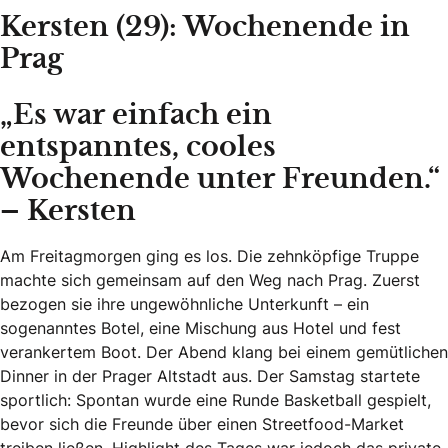
Kersten (29): Wochenende in
Prag
„Es war einfach ein
entspanntes, cooles
Wochenende unter Freunden.“
– Kersten
Am Freitagmorgen ging es los. Die zehnköpfige Truppe
machte sich gemeinsam auf den Weg nach Prag. Zuerst
bezogen sie ihre ungewöhnliche Unterkunft – ein
sogenanntes Botel, eine Mischung aus Hotel und fest
verankertem Boot. Der Abend klang bei einem gemütlichen
Dinner in der Prager Altstadt aus. Der Samstag startete
sportlich: Spontan wurde eine Runde Basketball gespielt,
bevor sich die Freunde über einen Streetfood-Market
treiben ließen. Highlight des Tages war jedoch das private