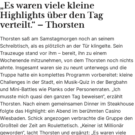
„Es waren viele kleine
Highlights über den Tag
verteilt.“ – Thorsten
Thorsten saß am Samstagmorgen noch an seinem
Schreibtisch, als es plötzlich an der Tür klingelte. Sein
Trauzeuge stand vor ihm – bereit, ihn zu einem
Wochenende mitzunehmen, von dem Thorsten noch nichts
ahnte. Insgesamt waren sie zu neunt unterwegs und die
Truppe hatte ein komplettes Programm vorbereitet: kleine
Challenges in der Stadt, ein Musik-Quiz in der Bergbahn
und Mini-Battles wie Planks oder Personenraten. „Ich
musste mich quasi den ganzen Tag beweisen“, erzählt
Thorsten. Nach einem gemeinsamen Dinner im Steakhouse
folgte das Highlight: ein Abend im berühmten Casino
Wiesbaden. Schick angezogen verbrachte die Gruppe den
Großteil der Zeit am Roulettetisch. „Keiner ist Millionär
geworden“, lacht Thorsten und ergänzt: „Es waren viele