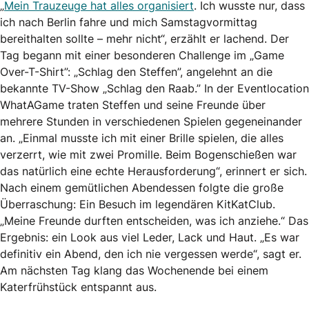
„
Mein Trauzeuge hat alles organisiert
. Ich wusste nur, dass
ich nach Berlin fahre und mich Samstagvormittag
bereithalten sollte – mehr nicht“, erzählt er lachend. Der
Tag begann mit einer besonderen Challenge im „Game
Over-T-Shirt”: „Schlag den Steffen”, angelehnt an die
bekannte TV-Show „Schlag den Raab.” In der Eventlocation
WhatAGame traten Steffen und seine Freunde über
mehrere Stunden in verschiedenen Spielen gegeneinander
an. „Einmal musste ich mit einer Brille spielen, die alles
verzerrt, wie mit zwei Promille. Beim Bogenschießen war
das natürlich eine echte Herausforderung“, erinnert er sich.
Nach einem gemütlichen Abendessen folgte die große
Überraschung: Ein Besuch im legendären KitKatClub.
„Meine Freunde durften entscheiden, was ich anziehe.“ Das
Ergebnis: ein Look aus viel Leder, Lack und Haut. „Es war
definitiv ein Abend, den ich nie vergessen werde“, sagt er.
Am nächsten Tag klang das Wochenende bei einem
Katerfrühstück entspannt aus.