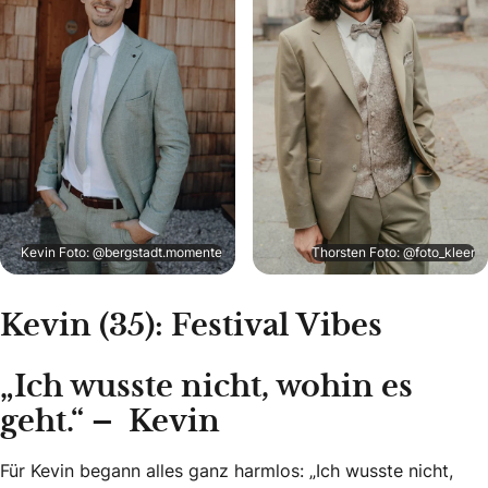
Kevin Foto: @bergstadt.momente
Thorsten Foto: @foto_kleer
Kevin (35): Festival Vibes
„Ich wusste nicht, wohin es
geht.“ – Kevin
Für Kevin begann alles ganz harmlos: „Ich wusste nicht,