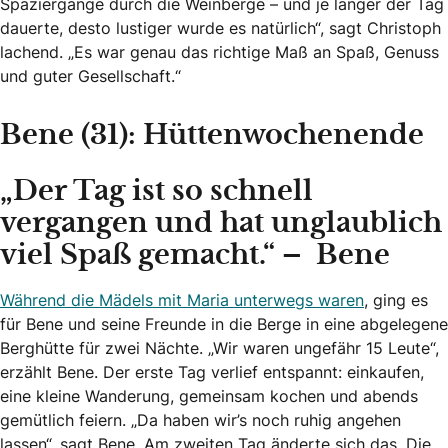
Spaziergänge durch die Weinberge – und je länger der Tag
dauerte, desto lustiger wurde es natürlich“, sagt Christoph
lachend. „Es war genau das richtige Maß an Spaß, Genuss
und guter Gesellschaft.“
Bene (31): Hüttenwochenende
„Der Tag ist so schnell
vergangen und hat unglaublich
viel Spaß gemacht.“ – Bene
Während die Mädels mit Maria unterwegs waren
, ging es
für Bene und seine Freunde in die Berge in eine abgelegene
Berghütte für zwei Nächte. „Wir waren ungefähr 15 Leute“,
erzählt Bene. Der erste Tag verlief entspannt: einkaufen,
eine kleine Wanderung, gemeinsam kochen und abends
gemütlich feiern. „Da haben wir’s noch ruhig angehen
lassen“, sagt Bene. Am zweiten Tag änderte sich das. Die