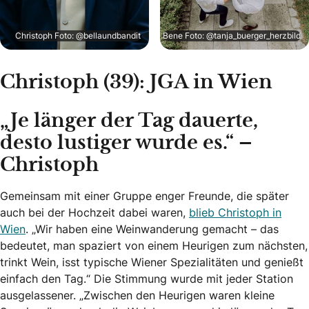
Christoph Foto: @bellaundbandit
Bene Foto: @tanja_buerger_herzbild
Christoph (39): JGA in Wien
„Je länger der Tag dauerte,
desto lustiger wurde es.“ –
Christoph
Gemeinsam mit einer Gruppe enger Freunde, die später
auch bei der Hochzeit dabei waren,
blieb Christoph in
Wien
. „Wir haben eine Weinwanderung gemacht – das
bedeutet, man spaziert von einem Heurigen zum nächsten,
trinkt Wein, isst typische Wiener Spezialitäten und genießt
einfach den Tag.“ Die Stimmung wurde mit jeder Station
ausgelassener. „Zwischen den Heurigen waren kleine