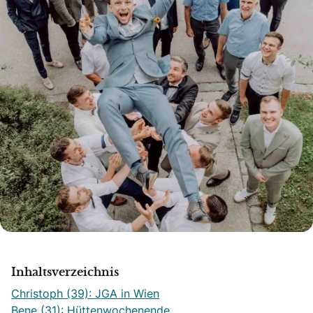
Inhaltsverzeichnis
Christoph (39): JGA in Wien
Bene (31): Hüttenwochenende