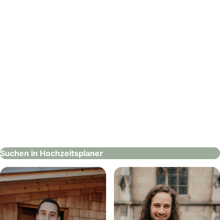
Leading Wedding Partners Switzerland
Hochzeitsplaner
Suchen in Hochzeitsplaner