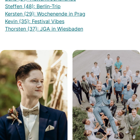
Steffen (48): Berlin-Trip
Kersten (29): Wochenende in Prag
Kevin (35): Festival Vibes
Thorsten (37): JGA in Wiesbaden