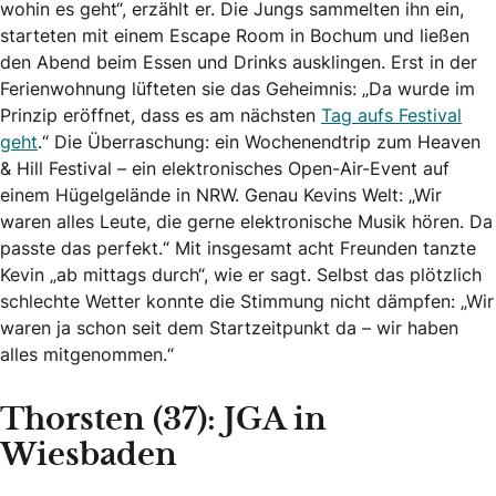
wohin es geht“, erzählt er. Die Jungs sammelten ihn ein,
starteten mit einem Escape Room in Bochum und ließen
den Abend beim Essen und Drinks ausklingen. Erst in der
Ferienwohnung lüfteten sie das Geheimnis: „Da wurde im
Prinzip eröffnet, dass es am nächsten
Tag aufs Festival
geht
.“ Die Überraschung: ein Wochenendtrip zum Heaven
& Hill Festival – ein elektronisches Open-Air-Event auf
einem Hügelgelände in NRW. Genau Kevins Welt: „Wir
waren alles Leute, die gerne elektronische Musik hören. Da
passte das perfekt.“ Mit insgesamt acht Freunden tanzte
Kevin „ab mittags durch“, wie er sagt. Selbst das plötzlich
schlechte Wetter konnte die Stimmung nicht dämpfen: „Wir
waren ja schon seit dem Startzeitpunkt da – wir haben
alles mitgenommen.“
Thorsten (37): JGA in
Wiesbaden