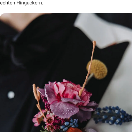
echten Hinguckern.