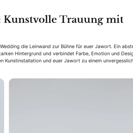
: Kunstvolle Trauung mit
y Wedding die Leinwand zur Bühne für euer Jawort. Ein abst
tarken Hintergrund und verbindet Farbe, Emotion und Desi
 Kunstinstallation und euer Jawort zu einem unvergesslic