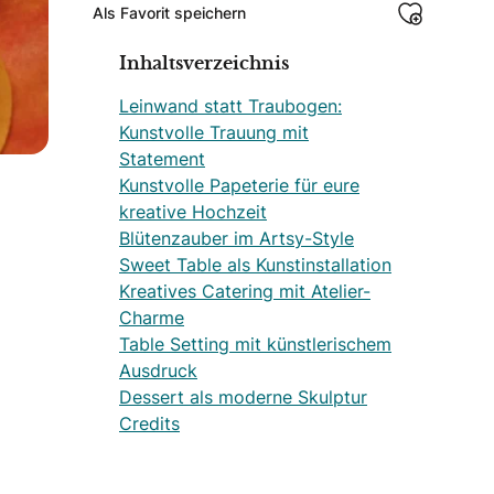
Als Favorit speichern
Inhaltsverzeichnis
Leinwand statt Traubogen:
Kunstvolle Trauung mit
Statement
Kunstvolle Papeterie für eure
kreative Hochzeit
Blütenzauber im Artsy-Style
Sweet Table als Kunstinstallation
Kreatives Catering mit Atelier-
Charme
Table Setting mit künstlerischem
Ausdruck
Dessert als moderne Skulptur
Credits