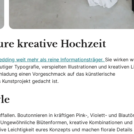
ure kreative Hochzeit
edding weit mehr als reine Informationsträger.
Sie wirken w
ger Typografie, verspielten Illustrationen und kreativen Li
inladung einen Vorgeschmack auf das künstlerische
 Kunstprojekt gedacht ist.
le
ffallen. Boutonnieren in kräftigen Pink-, Violett- und Blaut
. Ungewöhnliche Blütenformen, kreative Kombinationen und
ve Leichtigkeit eures Konzepts und machen florale Details