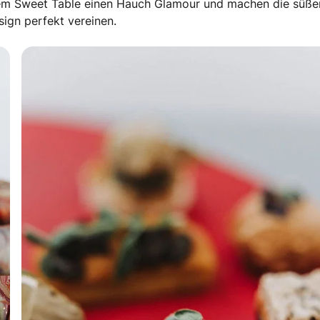
dem Sweet Table einen Hauch Glamour und machen die süße
ign perfekt vereinen.