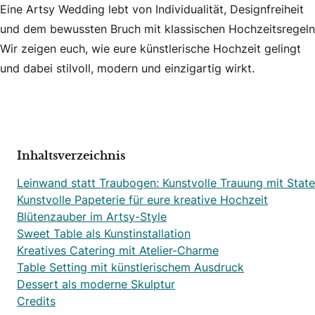
Eine Artsy Wedding lebt von Individualität, Designfreiheit
und dem bewussten Bruch mit klassischen Hochzeitsregeln
Wir zeigen euch, wie eure künstlerische Hochzeit gelingt
und dabei stilvoll, modern und einzigartig wirkt.
Inhaltsverzeichnis
Leinwand statt Traubogen: Kunstvolle Trauung mit Stat
Kunstvolle Papeterie für eure kreative Hochzeit
Blütenzauber im Artsy-Style
Sweet Table als Kunstinstallation
Kreatives Catering mit Atelier-Charme
Table Setting mit künstlerischem Ausdruck
Dessert als moderne Skulptur
Credits