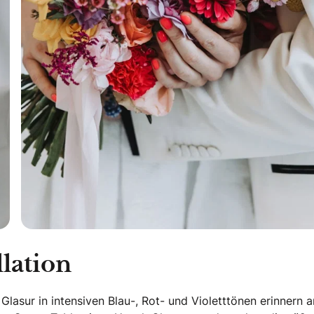
llation
lasur in intensiven Blau-, Rot- und Violetttönen erinnern a