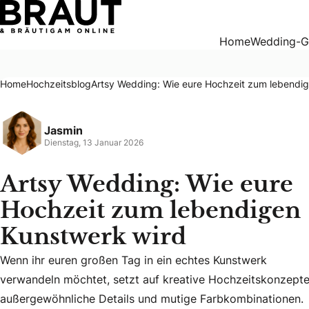
Artsy Wedding: Wie eure Hochzeit zum lebendigen Kunstwe
Home
Wedding-G
Home
Hochzeitsblog
Artsy Wedding: Wie eure Hochzeit zum lebendi
Jasmin
Dienstag, 13 Januar 2026
Artsy Wedding: Wie eure
Hochzeit zum lebendigen
Kunstwerk wird
Wenn ihr euren großen Tag in ein echtes Kunstwerk
verwandeln möchtet, setzt auf kreative Hochzeitskonzepte
Wenn ihr euren großen Tag in ein echtes Kunstwerk verwand
außergewöhnliche Details und mutige Farbkombinationen.