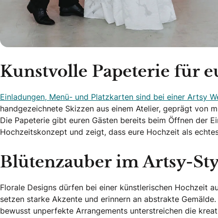
Kunstvolle Papeterie für e
Einladungen, Menü- und Platzkarten sind bei einer Artsy W
handgezeichnete Skizzen aus einem Atelier, geprägt von muti
Die Papeterie gibt euren Gästen bereits beim Öffnen der E
Hochzeitskonzept und zeigt, dass eure Hochzeit als echtes
Blütenzauber im Artsy-Sty
Florale Designs dürfen bei einer künstlerischen Hochzeit au
setzen starke Akzente und erinnern an abstrakte Gemälde
bewusst unperfekte Arrangements unterstreichen die kreati